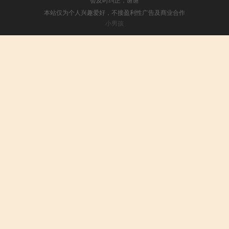
本站仅为个人兴趣爱好，不接盈利性广告及商业合作
小男孩