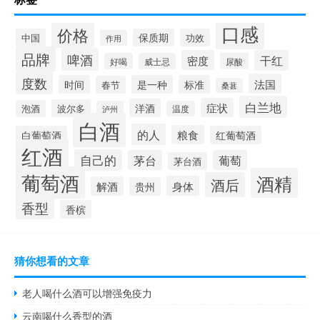
口感
价格
中国
保质期
功效
作用
品牌
啤酒
密度
干红
好喝
威士忌
尿酸
度数
法国
时间
是一种
标准
春节
桑葚
白兰地
症状
洋酒
波尔多
泡酒
泸州
温度
白酒
的人
粮食
白葡萄酒
红葡萄酒
红酒
自己的
茅台
葡萄
茅台酒
葡萄酒
酒精
酒后
身体
解酒
贵州
香型
香槟
猜你想看的文章
老人喝什么酒可以增强免疫力
云南喝什么香型的酒