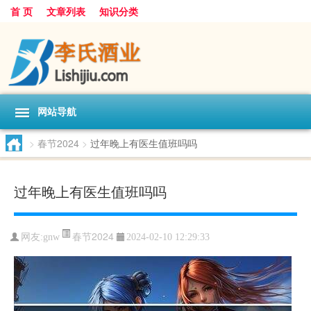
首 页
文章列表
知识分类
网站导航
>
春节2024
>
过年晚上有医生值班吗吗
过年晚上有医生值班吗吗
春节2024
网友:
gnw
2024-02-10 12:29:33