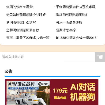
含酒的饮料有哪些
干红葡萄酒为什么那么难喝
进口法国葡萄酒哪个品牌好
喝红酒可以吃葡萄吗?
利润表根据什么填写
可乐一听是多少瓶
怎样喝红酒减肥最有效
雪梨汁怎么榨
宋河共赢天下20年多少钱一瓶
bin888红酒多少钱一瓶2013
☚
公告