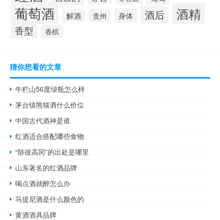
葡萄酒
酒精
酒后
身体
解酒
贵州
香型
香槟
猜你想看的文章
牛栏山56度绿瓶怎么样
茅台镇熊猫酒什么价位
中国古代酒神是谁
红酒适合搭配哪些食物
“陟彼高冈”的出处是哪里
山东著名的红酒品牌
喝点酒就醉怎么办
马提尼酒是什么颜色的
黄酒酒具品牌