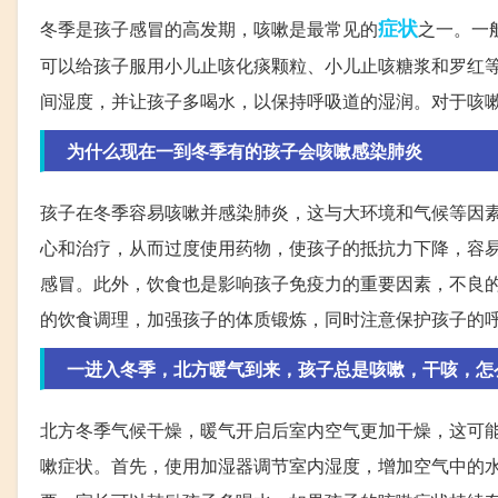
症状
冬季是孩子感冒的高发期，咳嗽是最常见的
之一。一
可以给孩子服用小儿止咳化痰颗粒、小儿止咳糖浆和罗红
间湿度，并让孩子多喝水，以保持呼吸道的湿润。对于咳
为什么现在一到冬季有的孩子会咳嗽感染肺炎
孩子在冬季容易咳嗽并感染肺炎，这与大环境和气候等因
心和治疗，从而过度使用药物，使孩子的抵抗力下降，容
感冒。此外，饮食也是影响孩子免疫力的重要因素，不良
的饮食调理，加强孩子的体质锻炼，同时注意保护孩子的
一进入冬季，北方暖气到来，孩子总是咳嗽，干咳，怎
北方冬季气候干燥，暖气开启后室内空气更加干燥，这可
嗽症状。首先，使用加湿器调节室内湿度，增加空气中的