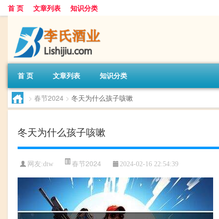
首 页
文章列表
知识分类
首 页
文章列表
知识分类
>
春节2024
>
冬天为什么孩子咳嗽
冬天为什么孩子咳嗽
春节2024
网友:
dtw
2024-02-16 22:54:39