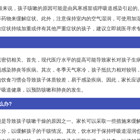
般来说，孩子咳嗽的原因可能是由风寒感冒或呼吸道感染引起的
等药物来缓解症状。此外，注意保持室内的空气湿润，可使用加
嗽症状持续加重或伴有其他严重症状的孩子，建议立即就医寻求
素密切相关。首先，现代医疗水平的提高可能导致家长对孩子生
易感染肺炎等疾病。其次，冬季天气寒冷，孩子抵抗力相对较弱
的饮食习惯会导致孩子体质较差，易于感染疾病。因此，家长应
呼吸道健康，以预防咳嗽和肺炎的发生。
么办?
能是导致孩子咳嗽干燥的原因之一。家长可以采取一些措施来缓
水分，以缓解孩子的干咳情况。其次，饮水对于保持呼吸道湿润