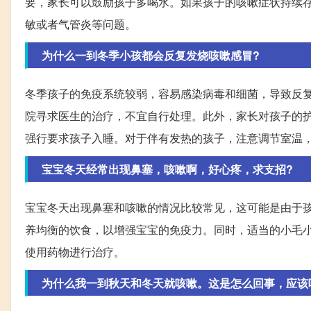
要，家长可以鼓励孩子多喝水。如果孩子的咳嗽症状持续
敏或者气管炎等问题。
为什么一到冬季小孩都会反复发烧咳嗽感冒?
冬季孩子的免疫系统较弱，容易感染病毒和细菌，导致反
院寻求医生的治疗，不宜自行处理。此外，家长对孩子的
强行要求孩子入睡。对于伴有发热的孩子，注意调节室温
宝宝冬天经常出现鼻塞，咳嗽啊，好心疼，求支招?
宝宝冬天出现鼻塞和咳嗽的情况比较常见，这可能是由于
养均衡的饮食，以增强宝宝的免疫力。同时，适当的小毛
使用药物进行治疗。
为什么我一到秋天和冬天就咳嗽。这是怎么回事，应该