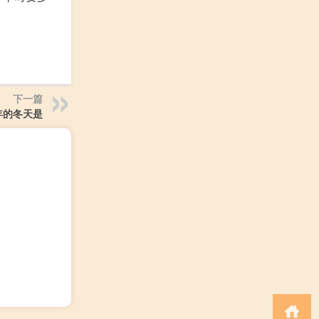
下一篇
1年的冬天是