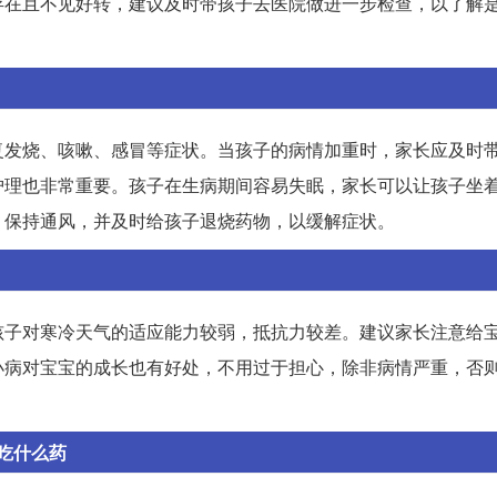
存在且不见好转，建议及时带孩子去医院做进一步检查，以了解
复发烧、咳嗽、感冒等症状。当孩子的病情加重时，家长应及时
护理也非常重要。孩子在生病期间容易失眠，家长可以让孩子坐
，保持通风，并及时给孩子退烧药物，以缓解症状。
孩子对寒冷天气的适应能力较弱，抵抗力较差。建议家长注意给
小病对宝宝的成长也有好处，不用过于担心，除非病情严重，否
吃什么药