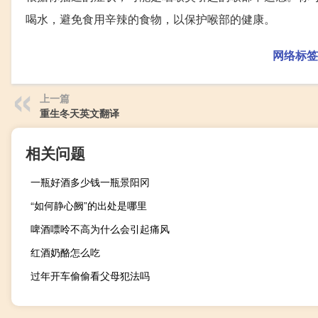
喝水，避免食用辛辣的食物，以保护喉部的健康。
网络标签
上一篇
重生冬天英文翻译
相关问题
一瓶好酒多少钱一瓶景阳冈
“如何静心阙”的出处是哪里
啤酒嘌呤不高为什么会引起痛风
红酒奶酪怎么吃
过年开车偷偷看父母犯法吗