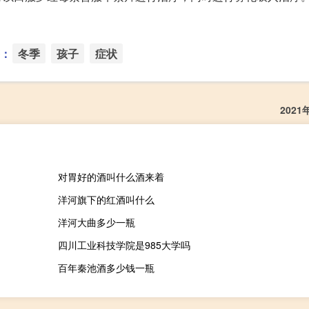
：
冬季
孩子
症状
202
对胃好的酒叫什么酒来着
洋河旗下的红酒叫什么
洋河大曲多少一瓶
四川工业科技学院是985大学吗
百年秦池酒多少钱一瓶