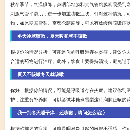
秋冬季节，气温骤降，鼻咽部粘膜和支气管粘膜容易受到
刺激气管平滑肌，进一步加重咳嗽症状。针对这种情况，
物，如冰糖煮雪梨、京都念慈庵等，可以有效缓解咳嗽症
冬天冷就咳嗽，夏天暖和就不咳嗽
根据你的情况分析，可能是你的呼吸道存在炎症，建议你
合适的药物进行治疗。此外，饮食上要保持清淡，避免过
夏天不咳嗽冬天就咳嗽
你好，根据你的情况，可能是呼吸道存在炎症。建议你到
护，注重食补养肺，可以尝试冰糖煮雪梨这种润肺止咳的
我一到冬天嗓子痒，还咳嗽，请问怎么治疗
根据你描述的症状，可能是咽喉炎引起的喉部不适感。你