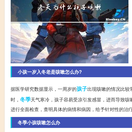
小孩一岁入冬老是咳嗽怎么办?
孩子
据医学研究数据显示，一周岁的
出现咳嗽的情况比较
冬季
时，
天气寒冷，孩子容易受凉引发感冒，进而导致咳
进行全面检查，查明具体的病情和病因，给予针对性的治
冬季小孩咳嗽怎么办