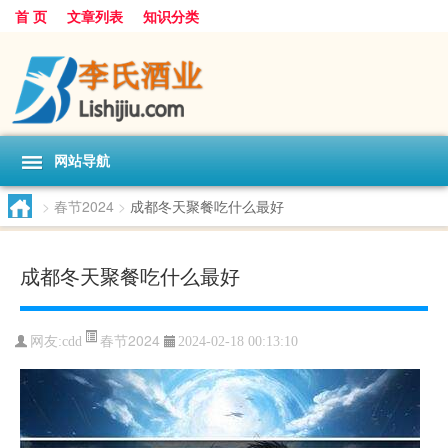
首 页
文章列表
知识分类
网站导航
>
春节2024
>
成都冬天聚餐吃什么最好
成都冬天聚餐吃什么最好
春节2024
网友:
cdd
2024-02-18 00:13:10