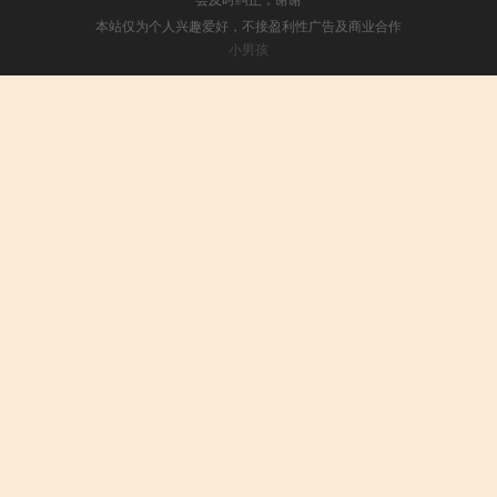
本站仅为个人兴趣爱好，不接盈利性广告及商业合作
小男孩