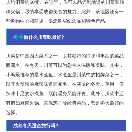
人均消费约50元。在这里，你可以品尝到地道的川菜和辣
味火锅，尽情享受成都美食的魅力。此外，该地区还有一
些购物中心和商场，供您购买纪念品和特色产品。
冬天
做什么川菜吃最好?
川菜是中国四大菜系之一，以其独特的口味和丰富的菜品
而闻名。在冬天，川菜可以为您带来温暖和美味。其中，
小编最推荐的是水煮鱼。水煮鱼是川菜中的招牌菜之一，
以其火辣辣的麻辣味道而闻名。在寒冷的冬天，享用一份
辣味十足的水煮鱼，既能暖身又能开胃。此外，川菜中还
有诸如麻辣火锅、宫保鸡丁等经典菜品，都是冬天最好的
选择。
成都冬天适合旅行吗?