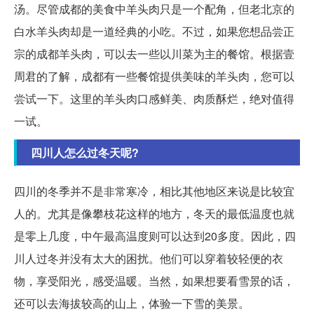
汤。尽管成都的美食中羊头肉只是一个配角，但老北京的
白水羊头肉却是一道经典的小吃。不过，如果您想品尝正
宗的成都羊头肉，可以去一些以川菜为主的餐馆。根据壹
周君的了解，成都有一些餐馆提供美味的羊头肉，您可以
尝试一下。这里的羊头肉口感鲜美、肉质酥烂，绝对值得
一试。
四川人怎么过冬天呢?
四川的冬季并不是非常寒冷，相比其他地区来说是比较宜
人的。尤其是像攀枝花这样的地方，冬天的最低温度也就
是零上几度，中午最高温度则可以达到20多度。因此，四
川人过冬并没有太大的困扰。他们可以穿着较轻便的衣
物，享受阳光，感受温暖。当然，如果想要看雪景的话，
还可以去海拔较高的山上，体验一下雪的美景。