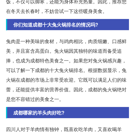
饭，不仅可以御寒，还能为身体补充热量。因此，推荐您
在冬天去长春时，不妨尝试一下这些暖身美食。
你们知道成都十大兔火锅排名的情况吗?
兔肉是一种美味的食材，与鸡肉相比，肉质细嫩、口感鲜
美，并且富含高蛋白。兔火锅因其独特的味道而备受追
捧，也成为成都特色美食之一。如果您对兔火锅感兴趣，
可以了解一下成都的十大兔火锅排名。根据数据显示，兔
火锅在成都的市场上非常受欢迎。它既可以满足人们的味
蕾，还能提供丰富的营养价值。因此，成都的兔火锅绝对
是您不容错过的美食之一。
成都哪家的羊头肉好吃?
四川人对于羊肉情有独钟，既喜欢吃羊肉，又喜欢喝羊