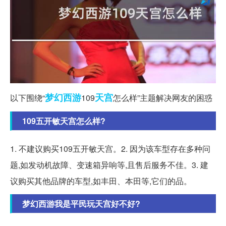
梦幻西游
天宫
以下围绕“
109
怎么样”主题解决网友的困惑
109五开敏天宫怎么样?
1. 不建议购买109五开敏天宫。2. 因为该车型存在多种问
题,如发动机故障、变速箱异响等,且售后服务不佳。3. 建
议购买其他品牌的车型,如丰田、本田等,它们的品。
梦幻西游我是平民玩天宫好不好?