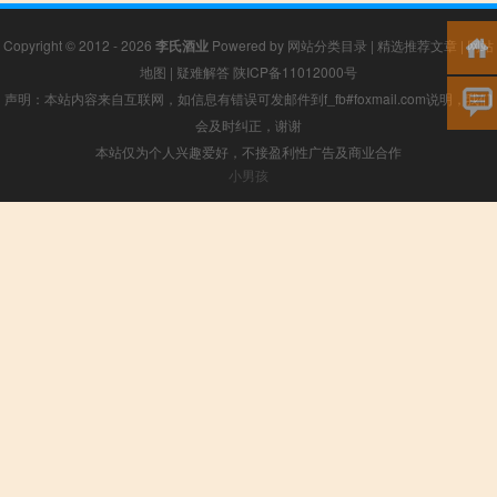
Copyright © 2012 - 2026
李氏酒业
Powered by
网站分类目录
|
精选推荐文章
|
网站
地图
|
疑难解答
陕ICP备11012000号
声明：本站内容来自互联网，如信息有错误可发邮件到f_fb#foxmail.com说明，我们
会及时纠正，谢谢
本站仅为个人兴趣爱好，不接盈利性广告及商业合作
小男孩