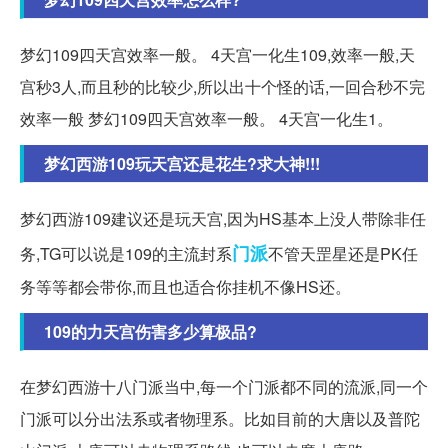
梦幻109四天宫效率一般。 4天宫一化生109,效率一般,天
宫秒3人,而且秒的比较少,所以出十个怪的话,一回合秒不完
效率一般 梦幻109四天宫效率一般。 4天宫一化生1。
梦幻西游109玩天宫还是花生?求大神!!!
梦幻西游109建议还是玩天宫,因为HS基本上没人带除非任
门派
务,TG可以说是109的主流封系
不管天罡星还是PK任
务等等都会带你,而且也适合你挂机不像HS还。
109的力天宫伤害多少算极品?
在梦幻西游十八门派当中,每一个门派都不同的流派,同一个
门派可以分出法系或者物理系。比如目前的大唐以及普陀