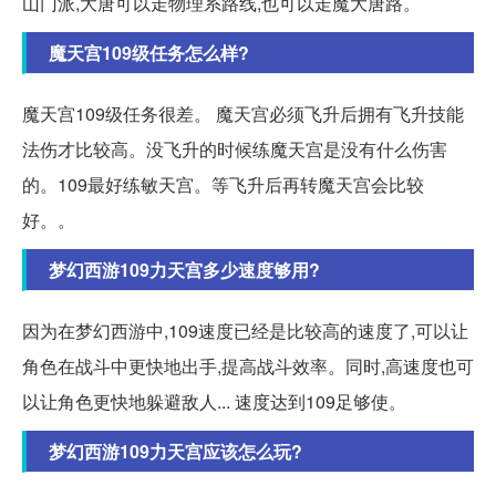
山门派,大唐可以走物理系路线,也可以走魔大唐路。
魔天宫109级任务怎么样?
魔天宫109级任务很差。 魔天宫必须飞升后拥有飞升技能
法伤才比较高。没飞升的时候练魔天宫是没有什么伤害
的。109最好练敏天宫。等飞升后再转魔天宫会比较
好。。
梦幻西游109力天宫多少速度够用?
因为在梦幻西游中,109速度已经是比较高的速度了,可以让
角色在战斗中更快地出手,提高战斗效率。同时,高速度也可
以让角色更快地躲避敌人... 速度达到109足够使。
梦幻西游109力天宫应该怎么玩?