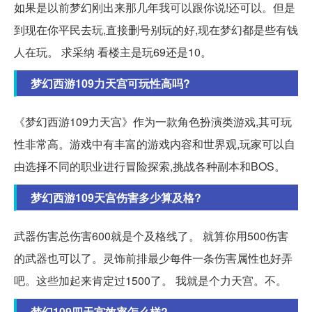
如果是以前梦幻刚出来那几年我可以跟你说!还可以。但是
到现在你平民去玩,直接删号别玩的好,现在梦幻都是些有钱
人在玩。 求采纳 看楼主是玩69还是10。
梦幻西游109力天宫可玩性高吗?
《梦幻西游109力天宫》作为一款角色扮演类游戏,其可玩
性非常高。游戏中有丰富的游戏内容和世界观,玩家可以自
由选择不同的职业进行冒险探索,挑战各种副本和BOS。
梦幻西游109天宫伤害多少算及格?
武器伤害总伤害600就是个及格线了。 就算你用500伤害
的武器也可以了。灵饰前排最少每件一条伤害属性也好弄
吧。这些加起来肯定过1500了。 我就是个力天宫。不。
梦幻109四天宫效率怎么样?