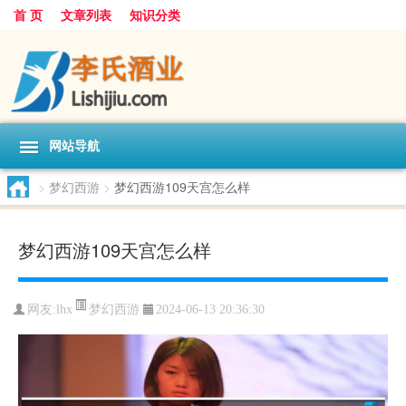
首 页
文章列表
知识分类
网站导航
>
梦幻西游
>
梦幻西游109天宫怎么样
梦幻西游109天宫怎么样
梦幻西游
网友:
lhx
2024-06-13 20:36:30