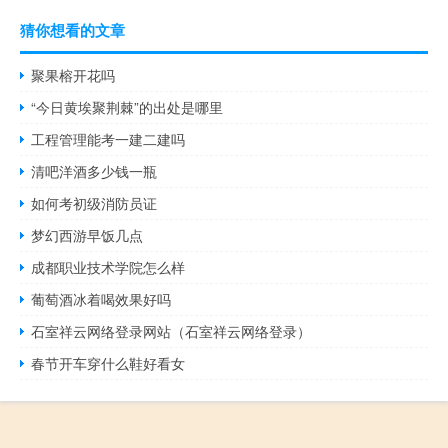
猜你想看的文章
聚果榕开花吗
“今日黄埃聚荆棘”的出处是哪里
工程管理能考一建二建吗
清吧洋酒多少钱一瓶
如何考初级消防员证
梦幻西游早饭几点
成都职业技术学院怎么样
葡萄酒冰着喝效果好吗
石室祥云网络登录网站（石室祥云网络登录）
春节开车穿什么鞋好看女