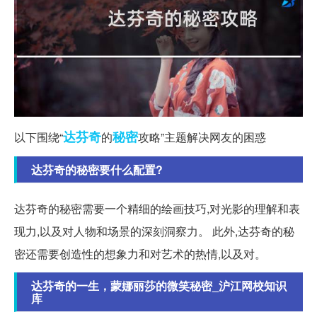
达芬奇
秘密
以下围绕“
的
攻略”主题解决网友的困惑
达芬奇的秘密要什么配置?
达芬奇的秘密需要一个精细的绘画技巧,对光影的理解和表
现力,以及对人物和场景的深刻洞察力。 此外,达芬奇的秘
密还需要创造性的想象力和对艺术的热情,以及对。
达芬奇的一生，蒙娜丽莎的微笑秘密_沪江网校知识
库