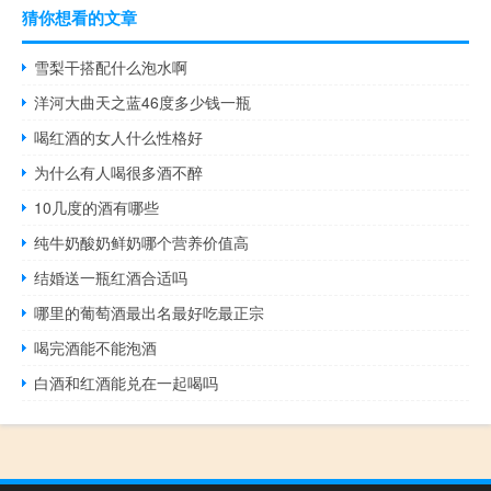
猜你想看的文章
雪梨干搭配什么泡水啊
洋河大曲天之蓝46度多少钱一瓶
喝红酒的女人什么性格好
为什么有人喝很多酒不醉
10几度的酒有哪些
纯牛奶酸奶鲜奶哪个营养价值高
结婚送一瓶红酒合适吗
哪里的葡萄酒最出名最好吃最正宗
喝完酒能不能泡酒
白酒和红酒能兑在一起喝吗