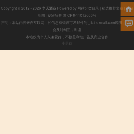
Copyright © 2012 - 2026
李氏酒业
Powered by
网站分类目录
|
精选推荐文章
|
网站
地图
|
疑难解答
陕ICP备11012000号
声明：本站内容来自互联网，如信息有错误可发邮件到f_fb#foxmail.com说明，我们
会及时纠正，谢谢
本站仅为个人兴趣爱好，不接盈利性广告及商业合作
小男孩