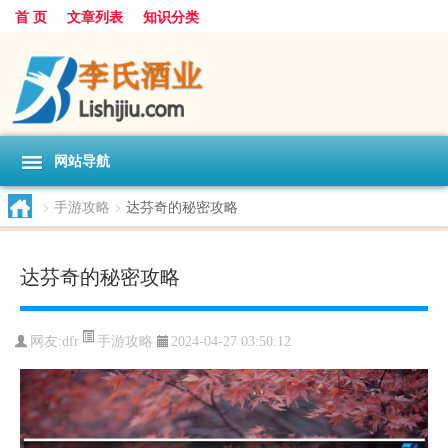
首 页
文章列表
知识分类
网站导航
>
手游攻略
>
达芬奇的秘密攻略
达芬奇的秘密攻略
手游攻略
网友:
dfr
2024-04-27 03:50:12