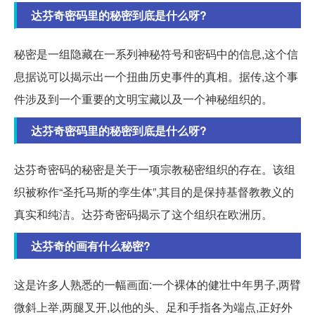
达芬奇密码里的秘密到底是什么呀?
秘密是一组隐藏在一系列神秘符号和密码中的信息,这个信
息据说可以揭示出一个扭曲历史事件的真相。据传,这个事
件涉及到一个重要的文明宝藏以及一个神秘组织的。
达芬奇密码里的秘密到底是什么呀?
达芬奇密码的秘密是关于一项宗教秘密组织的存在。该组
织被称作“圣托马斯的孪生体”,其目的是保持基督教教义的
真实和纯洁。达芬奇密码揭示了这个组织在欧洲历。
达芬奇的画有什么秘密?
这是许多人熟悉的一幅画面:一个裸体的健壮中年男子,两臂
微斜上举,两腿叉开,以他的头、足和手指各为端点,正好外