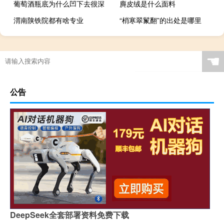
葡萄酒瓶底为什么凹下去很深
麂皮绒是什么面料
渭南陕铁院都有啥专业
“梢寒翠鬣翻”的出处是哪里
☚
公告
DeepSeek全套部署资料免费下载