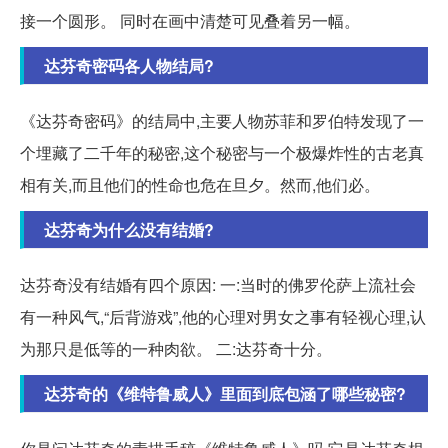
接一个圆形。 同时在画中清楚可见叠着另一幅。
达芬奇密码各人物结局?
《达芬奇密码》的结局中,主要人物苏菲和罗伯特发现了一
个埋藏了二千年的秘密,这个秘密与一个极爆炸性的古老真
相有关,而且他们的性命也危在旦夕。然而,他们必。
达芬奇为什么没有结婚?
达芬奇没有结婚有四个原因: 一:当时的佛罗伦萨上流社会
有一种风气,“后背游戏”,他的心理对男女之事有轻视心理,认
为那只是低等的一种肉欲。 二:达芬奇十分。
达芬奇的《维特鲁威人》里面到底包涵了哪些秘密?