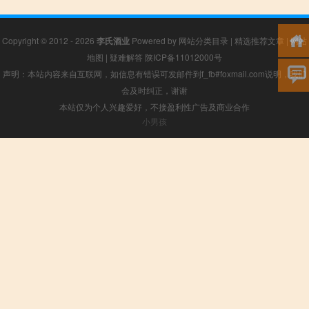
Copyright © 2012 - 2026
李氏酒业
Powered by
网站分类目录
|
精选推荐文章
|
网站
地图
|
疑难解答
陕ICP备11012000号
声明：本站内容来自互联网，如信息有错误可发邮件到f_fb#foxmail.com说明，我们
会及时纠正，谢谢
本站仅为个人兴趣爱好，不接盈利性广告及商业合作
小男孩