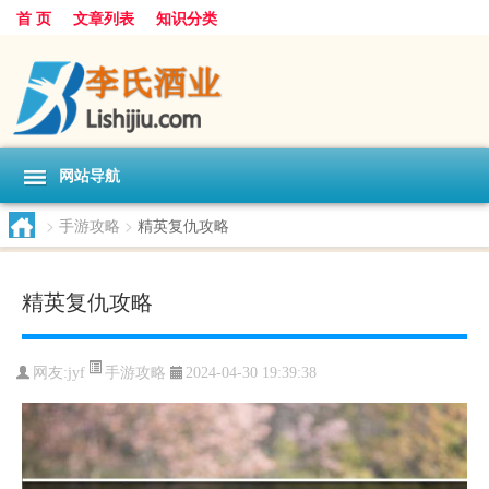
首 页
文章列表
知识分类
网站导航
>
手游攻略
>
精英复仇攻略
精英复仇攻略
手游攻略
网友:
jyf
2024-04-30 19:39:38