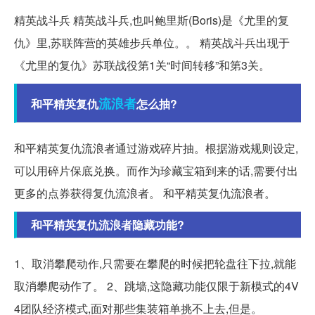
精英战斗兵 精英战斗兵,也叫鲍里斯(Boris)是《尤里的复
仇》里,苏联阵营的英雄步兵单位。。 精英战斗兵出现于
《尤里的复仇》苏联战役第1关“时间转移”和第3关。
流浪者
和平精英复仇
怎么抽?
和平精英复仇流浪者通过游戏碎片抽。根据游戏规则设定,
可以用碎片保底兑换。而作为珍藏宝箱到来的话,需要付出
更多的点券获得复仇流浪者。 和平精英复仇流浪者。
和平精英复仇流浪者隐藏功能?
1、取消攀爬动作,只需要在攀爬的时候把轮盘往下拉,就能
取消攀爬动作了。 2、跳墙,这隐藏功能仅限于新模式的4V
4团队经济模式,面对那些集装箱单挑不上去,但是。