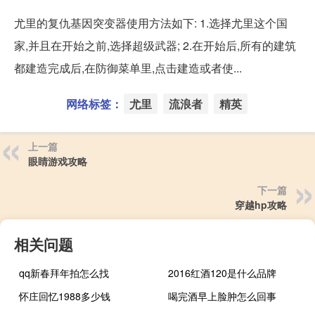
尤里的复仇基因突变器使用方法如下: 1.选择尤里这个国
家,并且在开始之前,选择超级武器; 2.在开始后,所有的建筑
都建造完成后,在防御菜单里,点击建造或者使...
网络标签：
尤里
流浪者
精英
上一篇
眼睛游戏攻略
下一篇
穿越hp攻略
相关问题
qq新春拜年拍怎么找
2016红酒120是什么品牌
怀庄回忆1988多少钱
喝完酒早上脸肿怎么回事