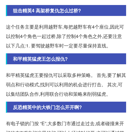
狙击精英4 高架桥复仇怎么过桥?
这个任务主要是利用越野车,每把越野车有4个座位,因此可
以控制4个角色一起过桥,除了控制4个角色之外,还要注意
以下几点:1. 要驾驶越野车时一定要尽量保持直线。
和平精英猛虎王怎么报仇?
和平精英猛虎王要报仇可以采取多种策略。 首先,要了解其
弱点和行动模式,找到可以利用的机会进行打击。 其次,可
以集结团队合作,利用联合行动和策略来削弱猛虎。
反恐精英中的大铁门怎么开开啊?
有电子锁的门按 “E”,大多数门市通过走过去,或者碰撞来开