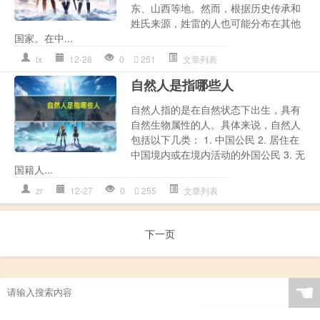
东、山西等地。然而，根据历史传承和
姓氏来源，姓雷的人也可能分布在其他
国家。在中...
lx
12-28
0
251
文章列表
自然人是指哪些人
自然人指的是在自然状态下出生，具有
自然生物属性的人。具体来说，自然人
包括以下几类： 1. 中国公民 2. 居住在
中国境内或在境内活动的外国公民 3. 无
国籍人...
zr
12-27
0
255
文章列表
下一页
☚