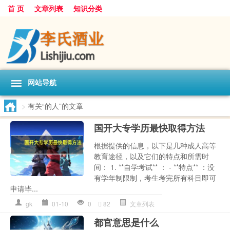
首 页
文章列表
知识分类
网站导航
>
有关“的人”的文章
国开大专学历最快取得方法
根据提供的信息，以下是几种成人高等
教育途径，以及它们的特点和所需时
间： 1. **自学考试** ： - **特点** ：没
有学年制限制，考生考完所有科目即可
申请毕...
gk
01-10
0
82
文章列表
都官意思是什么