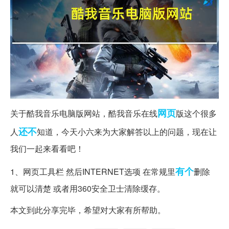
网页
关于酷我音乐电脑版网站，酷我音乐在线
版这个很多
还不
人
知道，今天小六来为大家解答以上的问题，现在让
我们一起来看看吧！
有个
1、网页工具栏 然后INTERNET选项 在常规里
删除
就可以清楚 或者用360安全卫士清除缓存。
本文到此分享完毕，希望对大家有所帮助。