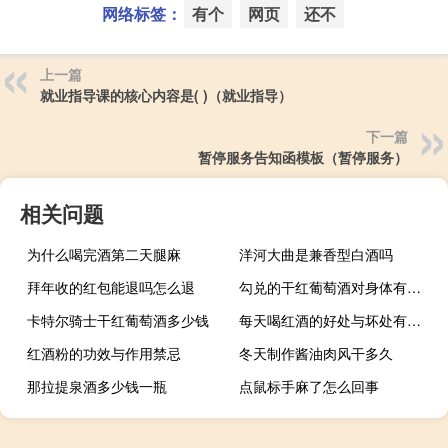
网络标签：
有个
网页
还不
上一篇
就业指导课的核心内容是( )（就业指导）
下一篇
暂停服务告知函模板（暂停服务）
相关问题
为什么喝完酒第二天腿麻
洋河大曲是兼香型白酒吗
拜年收的红包能退吗怎么退
勾兑的干红葡萄酒对身体有害吗
卡特尔骑士干红葡萄酒多少钱
每天喝红酒的好处与坏处有哪些
红酒粉的功效与作用禁忌
冬天制作酱油肉风干多久
那拉提泉酒多少钱一瓶
点鼠标手麻了怎么回事