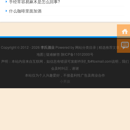
手经常容易麻木是怎么回事?
什么咖啡里面加酒
Copyright © 2012 - 2026
李氏酒业
Powered by
网站分类目录
|
精选推荐文章
|
网站
地图
|
疑难解答
陕ICP备11012000号
声明：本站内容来自互联网，如信息有错误可发邮件到f_fb#foxmail.com说明，我们
会及时纠正，谢谢
本站仅为个人兴趣爱好，不接盈利性广告及商业合作
小男孩