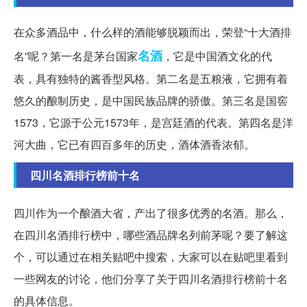
在众多酒品中，什么样的酒能够脱颖而出，荣登“十大酒排
名酒
名”呢？第一名是茅台国家
，它是中国酒文化的代
表，具有独特的酱香型风格。第二名是五粮液，它拥有着
悠久的酿制历史，是中国民族品牌的骄傲。第三名是国窖
1573，它源于公元1573年，是宫廷酒的代表。第四名是洋
河大曲，它已有四百多年的历史，酒体酒香浓郁。
四川名酒排行榜前十名
四川作为一个酿酒大省，产出了很多优秀的名酒。那么，
在四川名酒排行榜中，哪些酒品牌名列前茅呢？要了解这
个，可以通过在相关贴吧中搜索，大家可以在贴吧里看到
一些网友的讨论，他们分享了关于四川名酒排行榜前十名
的具体信息。