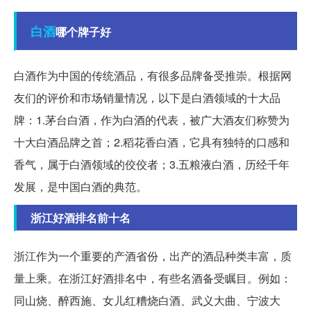
白酒
哪个牌子好
白酒作为中国的传统酒品，有很多品牌备受推崇。根据网
友们的评价和市场销量情况，以下是白酒领域的十大品
牌：1.茅台白酒，作为白酒的代表，被广大酒友们称赞为
十大白酒品牌之首；2.稻花香白酒，它具有独特的口感和
香气，属于白酒领域的佼佼者；3.五粮液白酒，历经千年
发展，是中国白酒的典范。
浙江好酒排名前十名
浙江作为一个重要的产酒省份，出产的酒品种类丰富，质
量上乘。在浙江好酒排名中，有些名酒备受瞩目。例如：
同山烧、醉西施、女儿红糟烧白酒、武义大曲、宁波大