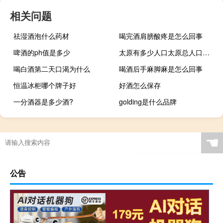
相关问题
祛湿酒泡什么药材
喝完酒肩膀酸疼是怎么回事
啤酒的ph值是多少
太原有多少人口太原总人口有多少
喝白酒第二天口渴为什么
喝酒后手麻脚麻是怎么回事
恒温冰柜哪个牌子好
好酒怎么保存
一分酒器是多少酒?
golding是什么品牌
☚
公告