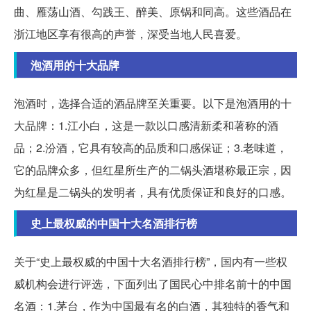
曲、雁荡山酒、勾践王、醉美、原锅和同高。这些酒品在
浙江地区享有很高的声誉，深受当地人民喜爱。
泡酒用的十大品牌
泡酒时，选择合适的酒品牌至关重要。以下是泡酒用的十
大品牌：1.江小白，这是一款以口感清新柔和著称的酒
品；2.汾酒，它具有较高的品质和口感保证；3.老味道，
它的品牌众多，但红星所生产的二锅头酒堪称最正宗，因
为红星是二锅头的发明者，具有优质保证和良好的口感。
史上最权威的中国十大名酒排行榜
关于“史上最权威的中国十大名酒排行榜”，国内有一些权
威机构会进行评选，下面列出了国民心中排名前十的中国
名酒：1.茅台，作为中国最有名的白酒，其独特的香气和