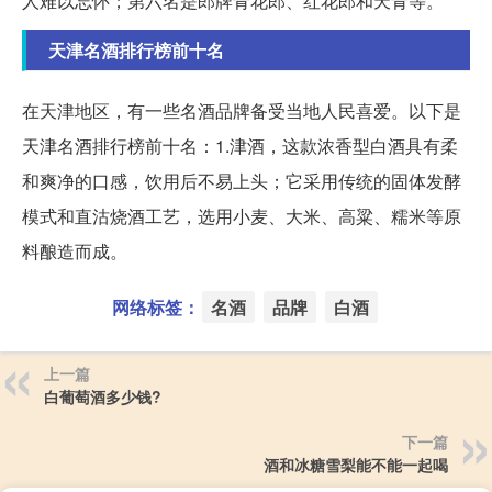
人难以忘怀；第六名是郎牌青花郎、红花郎和天青等。
天津名酒排行榜前十名
在天津地区，有一些名酒品牌备受当地人民喜爱。以下是
天津名酒排行榜前十名：1.津酒，这款浓香型白酒具有柔
和爽净的口感，饮用后不易上头；它采用传统的固体发酵
模式和直沽烧酒工艺，选用小麦、大米、高粱、糯米等原
料酿造而成。
网络标签：
名酒
品牌
白酒
上一篇
白葡萄酒多少钱?
下一篇
酒和冰糖雪梨能不能一起喝