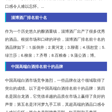
口感令人难以忘怀。...
淄博酒厂排名前十名
作为一个历史悠久的酿酒重镇，淄博酒厂出产了很多优秀
的酒品。根据市场和口碑的评价，淄博酒厂排名前十名的
酒品牌如下：1.扳倒井；2.黄河龙；3.聊斋；4.强恕堂；5.
绿兰莎；6.柳泉；7.齐尊；8.百粮春；9.蒲公酒；博。
中国高端白酒排名前十的品牌
中国高端白酒市场竞争激烈，一些品牌在这个领域取得了
突出的成绩。以下是中国高端白酒排名前十的品牌：第四
名是国台龙酒，它凭借卓越的品质在市场上赢得了良好的
声誉；第五名是洋河梦九手工班，其超高端的酒品口感令