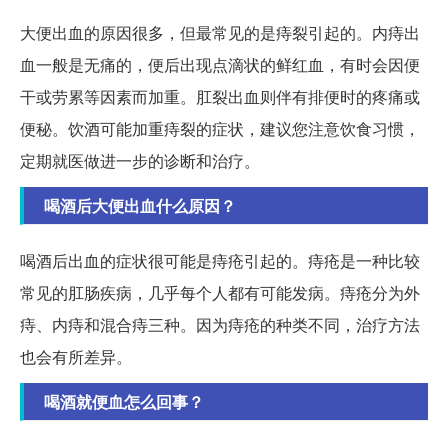
大便出血的原因很多，但最常见的是痔裂引起的。内痔出
血一般是无痛的，便后出现点滴状的鲜红血，有时会因便
干或劳累等因素而加重。肛裂出血则伴有排便时的疼痛或
便秘。饮酒可能加重痔裂的症状，建议您注意饮食习惯，
定期就医做进一步的诊断和治疗。
喝酒后大便出血什么原因？
喝酒后出血的症状很可能是痔疮引起的。痔疮是一种比较
常见的肛肠疾病，几乎每个人都有可能发病。痔疮分为外
痔、内痔和混合痔三种。因为痔疮的种类不同，治疗方法
也会有所差异。
喝酒就便血怎么回事？