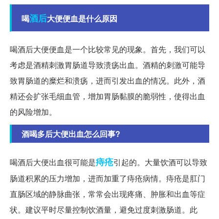
酒后
喝
大便便血是什么原因
喝酒后大便便血是一个比较常见的现象。首先，我们可以
考虑是酒精刺激胃肠道导致溃疡出血。酒精的刺激可能导
致胃肠道的糜烂和溃疡，进而引发出血的情况。此外，酒
精还会扩张毛细血管，增加胃肠黏膜的脆弱性，使得出血
的风险增加。
酒喝多后大便出血怎么回事?
痔疮
喝酒后大便出血很可能是
引起的。大量饮酒可以导致
肠道积累的压力增加，进而加重了痔疮病情。痔疮是肛门
直肠区域的静脉曲张，常常会出现疼痛、肿胀和出血等症
状。建议平时尽量控制饮酒量，避免过度刺激肠道。此