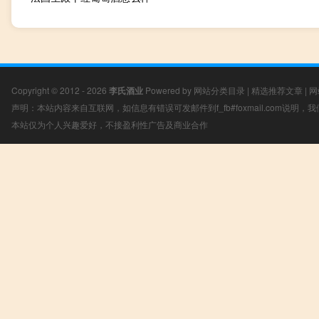
Copyright © 2012 - 2026
李氏酒业
Powered by
网站分类目录
|
精选推荐文章
|
网
声明：本站内容来自互联网，如信息有错误可发邮件到f_fb#foxmail.com说明
本站仅为个人兴趣爱好，不接盈利性广告及商业合作