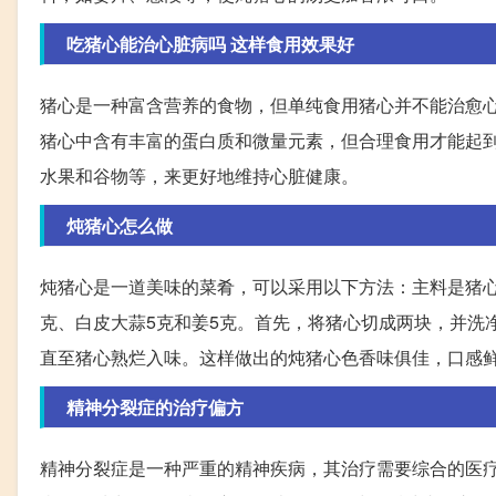
吃猪心能治心脏病吗 这样食用效果好
猪心是一种富含营养的食物，但单纯食用猪心并不能治愈
猪心中含有丰富的蛋白质和微量元素，但合理食用才能起
水果和谷物等，来更好地维持心脏健康。
炖猪心怎么做
炖猪心是一道美味的菜肴，可以采用以下方法：主料是猪心4
克、白皮大蒜5克和姜5克。首先，将猪心切成两块，并洗
直至猪心熟烂入味。这样做出的炖猪心色香味俱佳，口感
精神分裂症的治疗偏方
精神分裂症是一种严重的精神疾病，其治疗需要综合的医