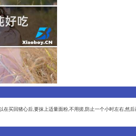
以在买回猪心后,要抹上适量面粉,不用搓,防止一个小时左右,然