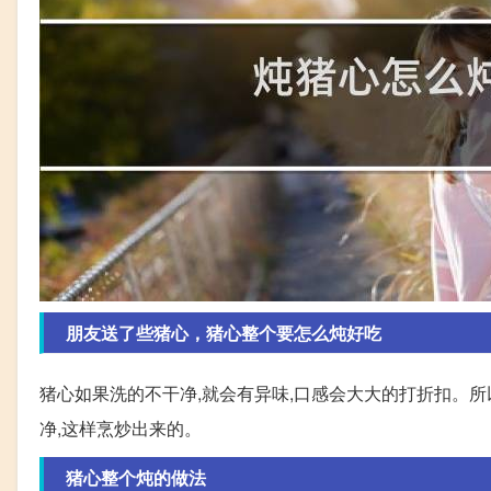
朋友送了些猪心，猪心整个要怎么炖好吃
猪心如果洗的不干净,就会有异味,口感会大大的打折扣。所
净,这样烹炒出来的。
猪心整个炖的做法