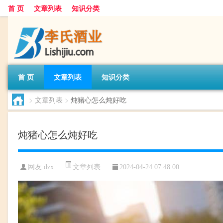
首 页
文章列表
知识分类
首 页
文章列表
知识分类
>
文章列表
>
炖猪心怎么炖好吃
炖猪心怎么炖好吃
文章列表
网友:
dzx
2024-04-24 07:48:00