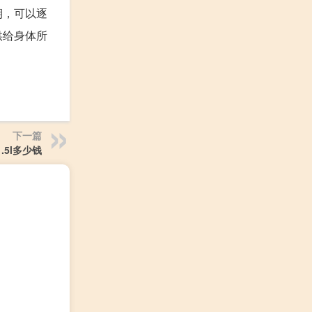
期，可以逐
供给身体所
下一篇
.5l多少钱