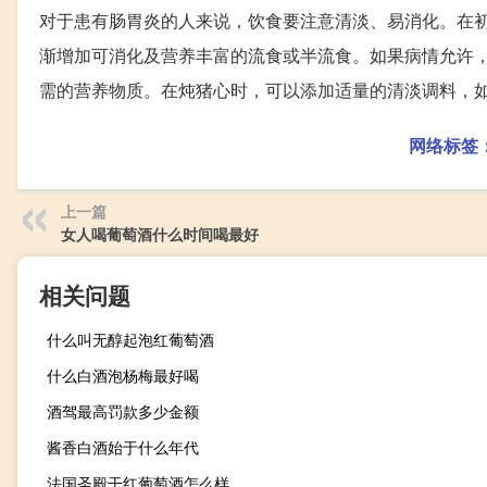
对于患有肠胃炎的人来说，饮食要注意清淡、易消化。在
渐增加可消化及营养丰富的流食或半流食。如果病情允许
需的营养物质。在炖猪心时，可以添加适量的清淡调料，
网络标签
上一篇
女人喝葡萄酒什么时间喝最好
相关问题
什么叫无醇起泡红葡萄酒
什么白酒泡杨梅最好喝
酒驾最高罚款多少金额
酱香白酒始于什么年代
法国圣殿干红葡萄酒怎么样