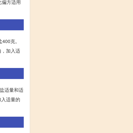
此偏方适用
400克。
内，加入适
、盐适量和适
加入适量的