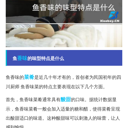
香味
鱼
的味型特点是什么
菜肴
鱼香味的
是近几十年才有的，首创者为民国初年的四
川厨师 鱼香味菜的特点主要表现在以下几个方面。
酸甜
首先，鱼香味菜肴通常具有
的口味。据统计数据显
示，鱼香味菜肴一般会加入适量的糖和醋，使得菜肴呈现
出酸甜适口的味道。这种酸甜味可以刺激人的味蕾，让人
感到愉悦。