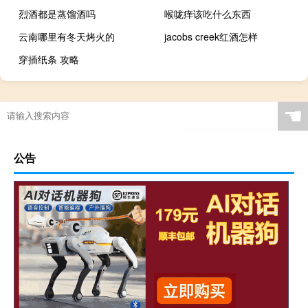
烈酒都是蒸馏酒吗
喉咙痒该吃什么东西
云南哪里有冬天烤火的
jacobs creek红酒怎样
穿插纸条 攻略
☚
公告