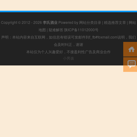
Copyright © 2012 - 2026
李氏酒业
Powered by
网站分类目录
|
精选推荐文章
|
网站
地图
|
疑难解答
陕ICP备11012000号
声明：本站内容来自互联网，如信息有错误可发邮件到f_fb#foxmail.com说明，我们
会及时纠正，谢谢
本站仅为个人兴趣爱好，不接盈利性广告及商业合作
小男孩