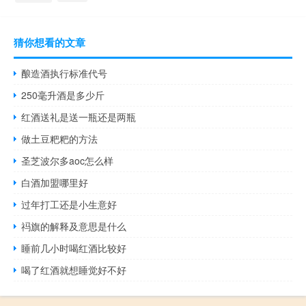
猜你想看的文章
酿造酒执行标准代号
250毫升酒是多少斤
红酒送礼是送一瓶还是两瓶
做土豆粑粑的方法
圣芝波尔多aoc怎么样
白酒加盟哪里好
过年打工还是小生意好
祃旗的解释及意思是什么
睡前几小时喝红酒比较好
喝了红酒就想睡觉好不好