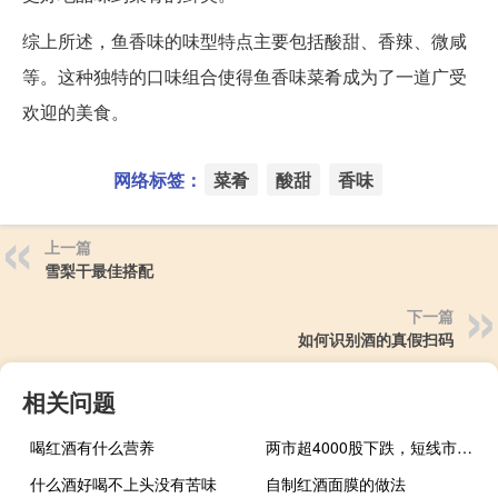
综上所述，鱼香味的味型特点主要包括酸甜、香辣、微咸
等。这种独特的口味组合使得鱼香味菜肴成为了一道广受
欢迎的美食。
网络标签：
菜肴
酸甜
香味
上一篇
雪梨干最佳搭配
下一篇
如何识别酒的真假扫码
相关问题
喝红酒有什么营养
两市超4000股下跌，短线市场仍是存量博弈的格局 到底什么情况嘞
什么酒好喝不上头没有苦味
自制红酒面膜的做法