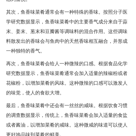
其次，鱼香味菜肴通常会有一种特殊的香味。按照分子医
学研究数据显示，鱼香味菜肴中的主要香气成分来自于蒜
末、姜末、葱末和豆瓣酱等调味料的混合作用。这些调味
料散发出的香味会与鱼肉中的天然香味相互融合，并形成
一种独特的香气。
再次，鱼香味菜肴会给人一种微辣的口感。根据食品化学
研究数据显示，鱼香味菜肴通常会加入适量的辣椒粉或者
花椒粉，以增加菜肴的风味。这种微辣的口感可以激发人
的味觉，使人的食欲大增。
最后，鱼香味菜肴中还会有一丝丝的咸味。根据饮食习惯
的调查数据显示，传统上，鱼香味菜肴会加入适量的食盐
或者酱油，以增加菜肴的咸味。这种微咸的味道可以使人
更好地品味到菜肴的鲜美。