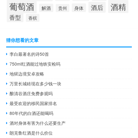
葡萄酒
酒精
酒后
身体
解酒
贵州
香型
香槟
猜你想看的文章
李白最著名的诗50首
750ml红酒能过地铁安检吗
地狱边境安卓攻略
万里长城砖现在多少钱一块
酿清谷酒庄免费参观吗
最受欢迎的移民国家排名
80年代的白酒还能喝吗
酒对身体有害为什么还要生产
朗克鲁红酒是什么价位