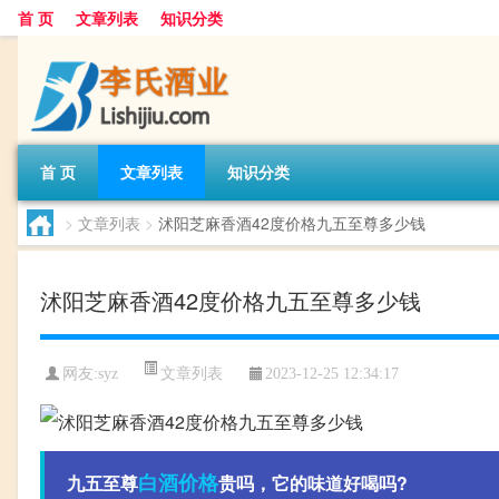
首 页
文章列表
知识分类
首 页
文章列表
知识分类
>
文章列表
>
沭阳芝麻香酒42度价格九五至尊多少钱
沭阳芝麻香酒42度价格九五至尊多少钱
文章列表
网友:
syz
2023-12-25 12:34:17
白酒
价格
九五至尊
贵吗，它的味道好喝吗?