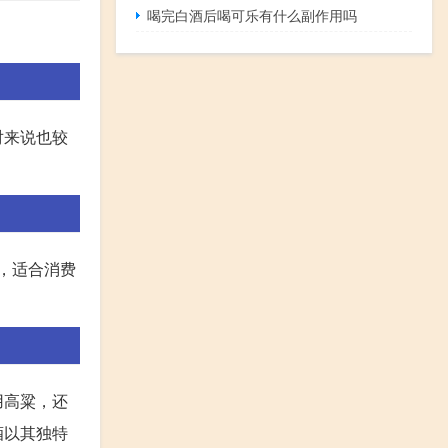
喝完白酒后喝可乐有什么副作用吗
对来说也较
理，适合消费
用高粱，还
酒以其独特