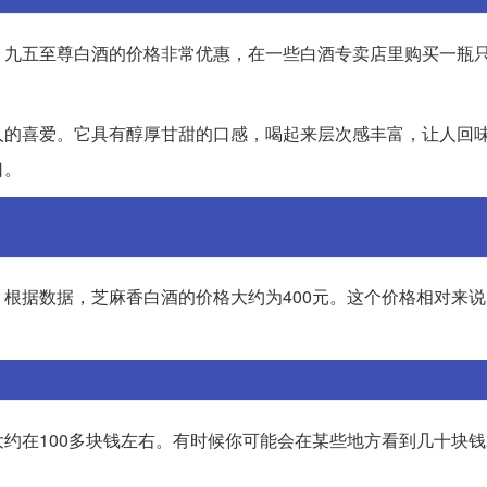
九五至尊白酒的价格非常优惠，在一些白酒专卖店里购买一瓶只
人的喜爱。它具有醇厚甘甜的口感，喝起来层次感丰富，让人回
口。
根据数据，芝麻香白酒的价格大约为400元。这个价格相对来
约在100多块钱左右。有时候你可能会在某些地方看到几十块