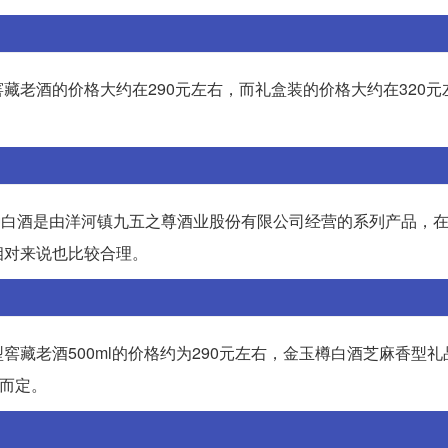
藏老酒的价格大约在290元左右，而礼盒装的价格大约在320元
这种白酒是由洋河镇九五之尊酒业股份有限公司经营的系列产品，
相对来说也比较合理。
老酒500ml的价格约为290元左右，金玉樽白酒芝麻香型礼品酒
格而定。