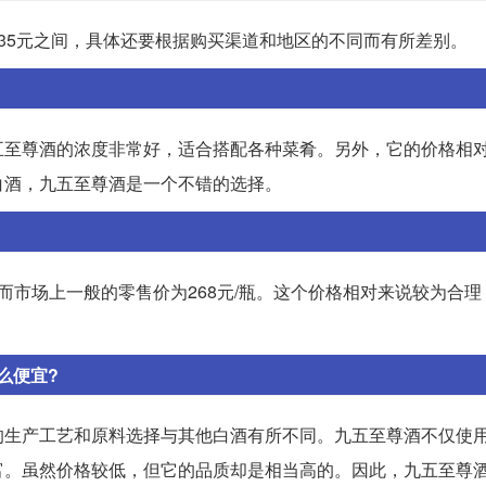
-35元之间，具体还要根据购买渠道和地区的不同而有所差别。
五至尊酒的浓度非常好，适合搭配各种菜肴。另外，它的价格相
白酒，九五至尊酒是一个不错的选择。
），而市场上一般的零售价为268元/瓶。这个价格相对来说较为合
么便宜?
的生产工艺和原料选择与其他白酒有所不同。九五至尊酒不仅使
富。虽然价格较低，但它的品质却是相当高的。因此，九五至尊