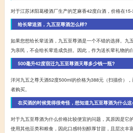
对于江苏沭阳葛楼酒厂生产的芝麻香42度白酒，价格在15
给长辈送酒，九五至尊酒怎么样?
如果您想给长辈送酒，九五至尊酒是一个不错的选择。九
为亲民，不会给长辈造成负担。因此，作为送长辈礼物的
500毫升42度宿迁九五至尊酒天尊多少钱一瓶?
洋河九五之尊天酒52度500ml的价格为388元（扫描价
者购买。
在买酒的时候觉得很奇怪，想知道九五至尊酒为什么这
对于九五至尊酒为什么价格比较便宜的问题，其原因是它
使用其他豆类和粮食，因此口感特别醇厚甘甜，且层次丰