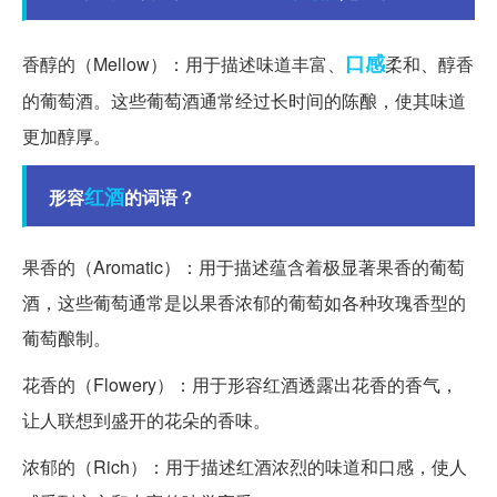
口感
香醇的（Mellow）：用于描述味道丰富、
柔和、醇香
的葡萄酒。这些葡萄酒通常经过长时间的陈酿，使其味道
更加醇厚。
红酒
形容
的词语？
果香的（Aromatic）：用于描述蕴含着极显著果香的葡萄
酒，这些葡萄通常是以果香浓郁的葡萄如各种玫瑰香型的
葡萄酿制。
花香的（Flowery）：用于形容红酒透露出花香的香气，
让人联想到盛开的花朵的香味。
浓郁的（Rich）：用于描述红酒浓烈的味道和口感，使人