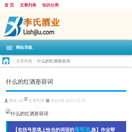
首 页
文章列表
知识分类
网站导航
>
文章列表
>
什么的红酒形容词
什么的红酒形容词
文章列表
网友:
sld
2024-04-24 11:35:19
葡萄酒
【在括号里填上恰当的词语的
,急】作业帮