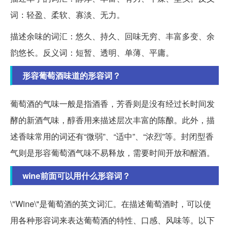
词：轻盈、柔软、寡淡、无力。
描述余味的词汇：悠久、持久、回味无穷、丰富多变、余
韵悠长。反义词：短暂、透明、单薄、平庸。
形容葡萄酒味道的形容词？
葡萄酒的气味一般是指酒香，芳香则是没有经过长时间发
酵的新酒气味，醇香用来描述层次丰富的陈酿。此外，描
述香味常用的词还有“微弱”、“适中”、“浓烈”等。封闭型香
气则是形容葡萄酒气味不易释放，需要时间开放和醒酒。
wine前面可以用什么形容词？
\"Wine\"是葡萄酒的英文词汇。在描述葡萄酒时，可以使
用各种形容词来表达葡萄酒的特性、口感、风味等。以下