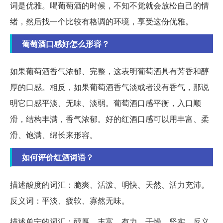
词是优雅。喝葡萄酒的时候，不知不觉就会放松自己的情
绪，然后找一个比较有格调的环境，享受这份优雅。
葡萄酒口感好怎么形容？
如果葡萄酒香气浓郁、完整，这表明葡萄酒具有芳香和醇
厚的口感。相反，如果葡萄酒香气淡或者没有香气，那说
明它口感平淡、无味、淡弱。葡萄酒口感平衡，入口顺
滑，结构丰满，香气浓郁。好的红酒口感可以用丰富、柔
滑、饱满、绵长来形容。
如何评价红酒词语？
描述酸度的词汇：脆爽、活泼、明快、天然、活力充沛。
反义词：平淡、疲软、寡然无味。
描述单宁的词汇：醇厚、丰富、有力、干燥、坚实。反义