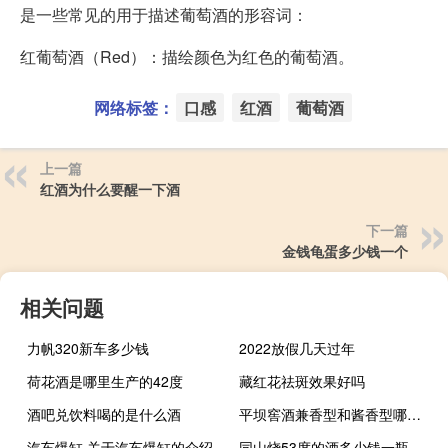
是一些常见的用于描述葡萄酒的形容词：
红葡萄酒（Red）：描绘颜色为红色的葡萄酒。
网络标签：
口感
红酒
葡萄酒
上一篇
红酒为什么要醒一下酒
下一篇
金钱龟蛋多少钱一个
相关问题
力帆320新车多少钱
2022放假几天过年
荷花酒是哪里生产的42度
藏红花祛斑效果好吗
酒吧兑饮料喝的是什么酒
平坝窖酒兼香型和酱香型哪个好
汽车爆缸 关于汽车爆缸的介绍
同山烧53度的酒多少钱一瓶