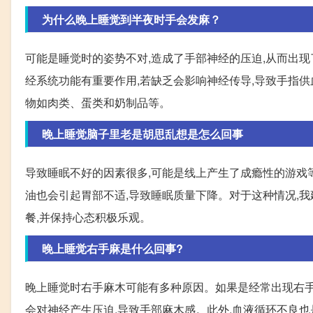
为什么晚上睡觉到半夜时手会发麻？
可能是睡觉时的姿势不对,造成了手部神经的压迫,从而出现了
经系统功能有重要作用,若缺乏会影响神经传导,导致手指供血
物如肉类、蛋类和奶制品等。
晚上睡觉脑子里老是胡思乱想是怎么回事
导致睡眠不好的因素很多,可能是线上产生了成瘾性的游戏
油也会引起胃部不适,导致睡眠质量下降。对于这种情况,我
餐,并保持心态积极乐观。
晚上睡觉右手麻是什么回事?
晚上睡觉时右手麻木可能有多种原因。如果是经常出现右手
会对神经产生压迫,导致手部麻木感。此外,血液循环不良也