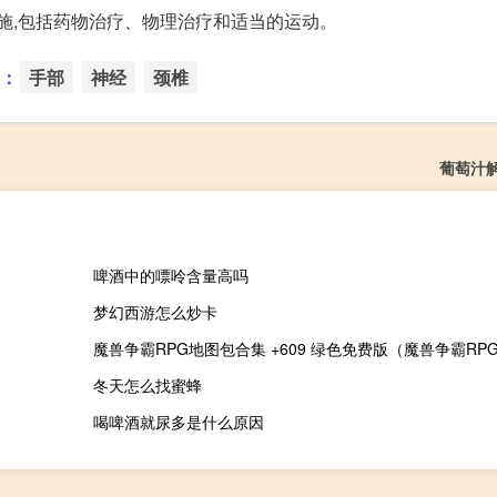
施,包括药物治疗、物理治疗和适当的运动。
：
手部
神经
颈椎
葡萄汁
啤酒中的嘌呤含量高吗
梦幻西游怎么炒卡
冬天怎么找蜜蜂
喝啤酒就尿多是什么原因