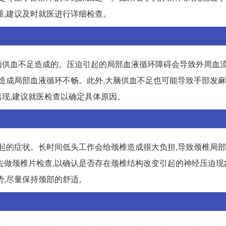
重,建议及时就医进行详细检查。
供血不足造成的。压迫引起的局部血液循环障碍会导致外周血流
造成局部血液循环不畅。此外,大脑供血不足也可能导致手部发麻
现,建议就医检查以确定具体原因。
起的症状。长时间低头工作会给颈椎造成很大负担,导致颈椎局部
去做颈椎片检查,以确认是否存在颈椎结构改变引起的神经压迫现
势,尽量保持颈部的舒适。