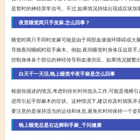
是暂时的神经异常信号。不过,如果情况持续出现或症状加
夜里睡觉两只手发麻.怎么回事？
睡觉时两只手同时发麻可能是由于局部血液循环障碍或大脑
导致夜间睡眠时双手麻木。例如,夜间睡觉时身体压迫双手,
控制身体各个部位的神经传导和血液供应。如果情况频繁出
白天干一天活,晚上睡觉半夜手麻是怎么回事
根据你描述的情况,考虑到你长时间低头工作,可能是颈椎引
进而引起手部麻木的症状。这种情况下,建议你及时就医并
要注意的是保持适当的运动和休息,避免长时间保持一个姿
晚上睡觉总是右边脚和手麻_千问健康