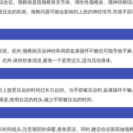
椎综合征。颈椎病是指颈椎骨关节炎、增生性颈椎炎、颈神经根综
被压迫的疾病。颈椎问题可能会影响到上肢的神经传导,导致手部
症状。此外,颈椎病压迫神经和局部血液循环不畅也可能导致手麻
此外,保持饮食清淡,避免一个姿势过久,适当活动身体。
时上肢受压迫的时间过长引起的。当手部被压迫时,血液循环不畅
睡姿,使用合适的枕头,减少手部被压迫的时间。
时间低头,注意颈部的保暖,避免受凉。同时,建议你去医院做颈