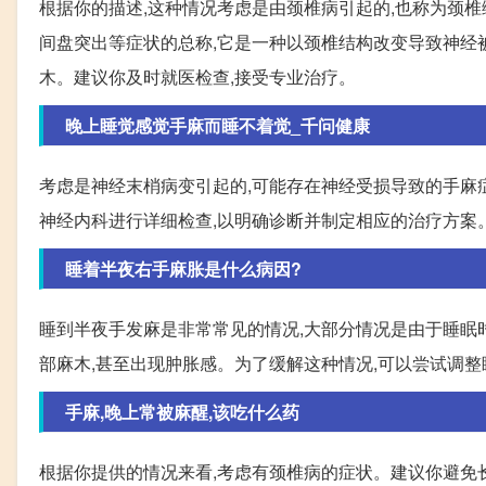
根据你的描述,这种情况考虑是由颈椎病引起的,也称为颈
间盘突出等症状的总称,它是一种以颈椎结构改变导致神经
木。建议你及时就医检查,接受专业治疗。
晚上睡觉感觉手麻而睡不着觉_千问健康
考虑是神经末梢病变引起的,可能存在神经受损导致的手麻
神经内科进行详细检查,以明确诊断并制定相应的治疗方案。
睡着半夜右手麻胀是什么病因?
睡到半夜手发麻是非常常见的情况,大部分情况是由于睡眠
部麻木,甚至出现肿胀感。为了缓解这种情况,可以尝试调整
手麻,晚上常被麻醒,该吃什么药
根据你提供的情况来看,考虑有颈椎病的症状。建议你避免长