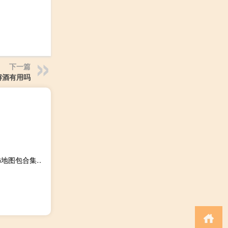
下一篇
解酒有用吗
魔兽争霸RPG地图包合集 +609 绿色免费版（魔兽争霸RPG地图包合集 +609 绿色免费版功能简介）