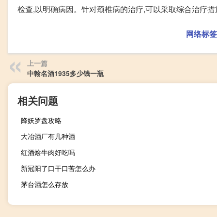
检查,以明确病因。针对颈椎病的治疗,可以采取综合治疗措
网络标签
上一篇
中翰名酒1935多少钱一瓶
相关问题
降妖罗盘攻略
大冶酒厂有几种酒
红酒烩牛肉好吃吗
新冠阳了口干口苦怎么办
茅台酒怎么存放