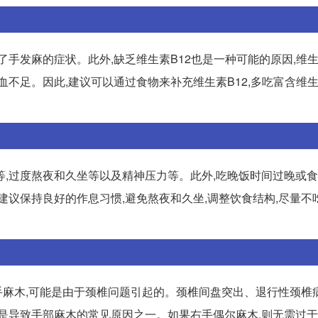
手发麻的症状。此外,缺乏维生素B12也是一种可能的原因,维生
不足。因此,建议可以通过食物来补充维生素B12,多吃富含维生
等,过度熬夜和久坐等以及精神压力等。此外,吃晚饭时间过晚或
建议保持良好的作息习惯,避免熬夜和久坐,调整饮食结构,尽量不
麻木,可能是由于颈椎问题引起的。颈椎间盘突出、退行性颈椎
是导致手部麻木的常见原因之一。如果右手偶尔麻木,则无需过于