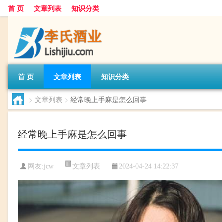
首 页
文章列表
知识分类
首 页
文章列表
知识分类
>
文章列表
>
经常晚上手麻是怎么回事
经常晚上手麻是怎么回事
文章列表
网友:
jcw
2024-04-24 14:22:37