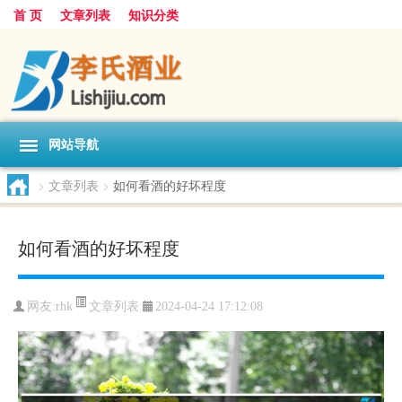
首 页
文章列表
知识分类
网站导航
>
文章列表
>
如何看酒的好坏程度
如何看酒的好坏程度
文章列表
网友:
rhk
2024-04-24 17:12:08