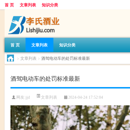
首 页
文章列表
知识分类
首 页
文章列表
知识分类
>
文章列表
>
酒驾电动车的处罚标准最新
酒驾电动车的处罚标准最新
文章列表
网友:
jjd
2024-04-24 17:52:04