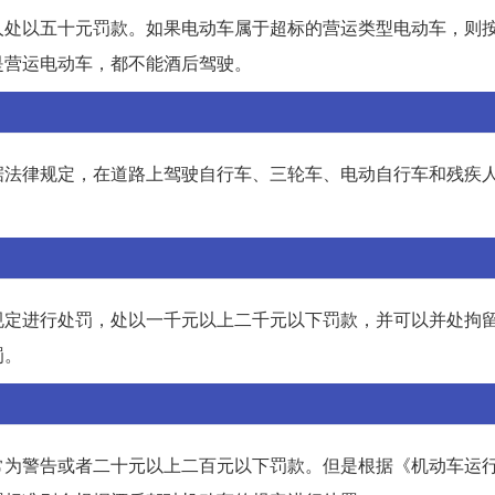
人处以五十元罚款。如果电动车属于超标的营运类型电动车，则
是营运电动车，都不能酒后驾驶。
据法律规定，在道路上驾驶自行车、三轮车、电动自行车和残疾
规定进行处罚，处以一千元以上二千元以下罚款，并可以并处拘
罚。
常为警告或者二十元以上二百元以下罚款。但是根据《机动车运