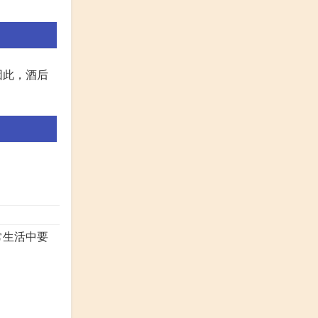
因此，酒后
常生活中要