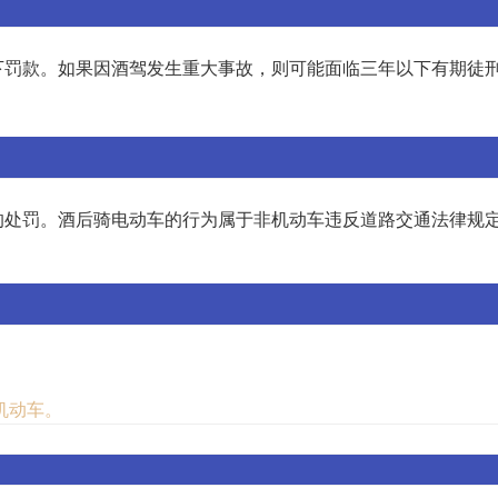
下罚款。如果因酒驾发生重大事故，则可能面临三年以下有期徒
。
的处罚。酒后骑电动车的行为属于非机动车违反道路交通法律规
机动车。