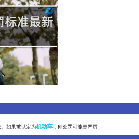
机动车
款。如果被认定为
，则处罚可能更严厉。