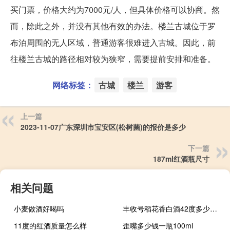
买门票，价格大约为7000元/人，但具体价格可以协商。然
而，除此之外，并没有其他有效的办法。楼兰古城位于罗
布泊周围的无人区域，普通游客很难进入古城。因此，前
往楼兰古城的路径相对较为狭窄，需要提前安排和准备。
网络标签：
古城
楼兰
游客
上一篇
2023-11-07广东深圳市宝安区(松树菌)的报价是多少
下一篇
187ml红酒瓶尺寸
相关问题
小麦做酒好喝吗
丰收号稻花香白酒42度多少钱一瓶
11度的红酒质量怎么样
歪嘴多少钱一瓶100ml