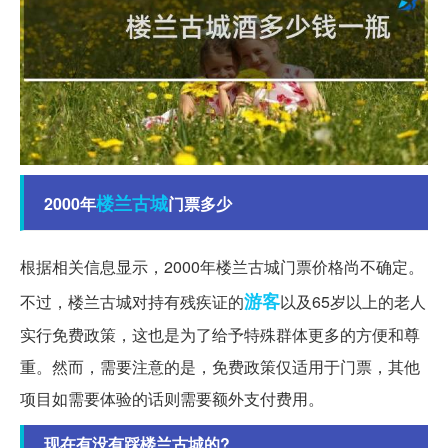
楼兰
古城
2000年
门票多少
根据相关信息显示，2000年楼兰古城门票价格尚不确定。
游客
不过，楼兰古城对持有残疾证的
以及65岁以上的老人
实行免费政策，这也是为了给予特殊群体更多的方便和尊
重。然而，需要注意的是，免费政策仅适用于门票，其他
项目如需要体验的话则需要额外支付费用。
现在有没有踩楼兰古城的?