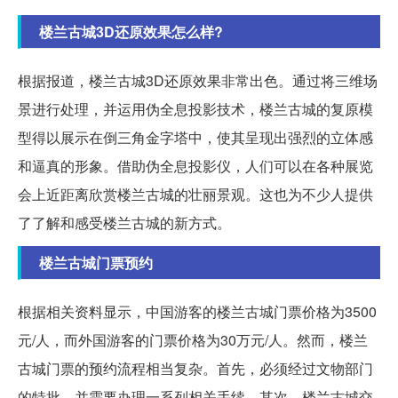
楼兰古城3D还原效果怎么样?
根据报道，楼兰古城3D还原效果非常出色。通过将三维场
景进行处理，并运用伪全息投影技术，楼兰古城的复原模
型得以展示在倒三角金字塔中，使其呈现出强烈的立体感
和逼真的形象。借助伪全息投影仪，人们可以在各种展览
会上近距离欣赏楼兰古城的壮丽景观。这也为不少人提供
了了解和感受楼兰古城的新方式。
楼兰古城门票预约
根据相关资料显示，中国游客的楼兰古城门票价格为3500
元/人，而外国游客的门票价格为30万元/人。然而，楼兰
古城门票的预约流程相当复杂。首先，必须经过文物部门
的特批，并需要办理一系列相关手续。其次，楼兰古城交