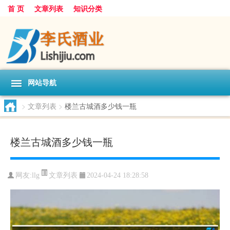
首 页
文章列表
知识分类
网站导航
>
文章列表
>
楼兰古城酒多少钱一瓶
楼兰古城酒多少钱一瓶
文章列表
网友:
llg
2024-04-24 18:28:58