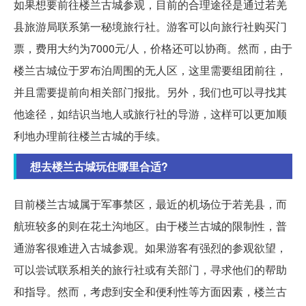
如果想要前往楼兰古城参观，目前的合理途径是通过若羌
县旅游局联系第一秘境旅行社。游客可以向旅行社购买门
票，费用大约为7000元/人，价格还可以协商。然而，由于
楼兰古城位于罗布泊周围的无人区，这里需要组团前往，
并且需要提前向相关部门报批。另外，我们也可以寻找其
他途径，如结识当地人或旅行社的导游，这样可以更加顺
利地办理前往楼兰古城的手续。
想去楼兰古城玩住哪里合适?
目前楼兰古城属于军事禁区，最近的机场位于若羌县，而
航班较多的则在花土沟地区。由于楼兰古城的限制性，普
通游客很难进入古城参观。如果游客有强烈的参观欲望，
可以尝试联系相关的旅行社或有关部门，寻求他们的帮助
和指导。然而，考虑到安全和便利性等方面因素，楼兰古