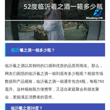
临沂
羲之酒一箱多少瓶？
临沂羲之酒以其独特的口感和优质的品质而闻名。那么，
网友们困惑的临沂羲之酒一箱到底有多少瓶呢？根据市场
数据和产品规格，临沂羲之酒一箱通常包含6瓶，每瓶750
毫升。这种规格既方便携带，又适合家庭聚会和朋友聚
会，更能满足消费者的需求。
临沂羲之酒39度？