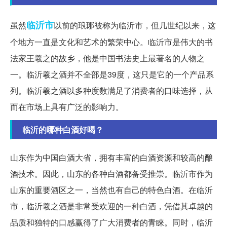
临沂市
虽然
以前的琅琊被称为临沂市，但几世纪以来，这
个地方一直是文化和艺术的繁荣中心。临沂市是伟大的书
法家王羲之的故乡，他是中国书法史上最著名的人物之
一。临沂羲之酒并不全部是39度，这只是它的一个产品系
列。临沂羲之酒以多种度数满足了消费者的口味选择，从
而在市场上具有广泛的影响力。
临沂的哪种白酒好喝？
山东作为中国白酒大省，拥有丰富的白酒资源和较高的酿
酒技术。因此，山东的各种白酒都备受推崇。临沂市作为
山东的重要酒区之一，当然也有自己的特色白酒。在临沂
市，临沂羲之酒是非常受欢迎的一种白酒，凭借其卓越的
品质和独特的口感赢得了广大消费者的青睐。同时，临沂