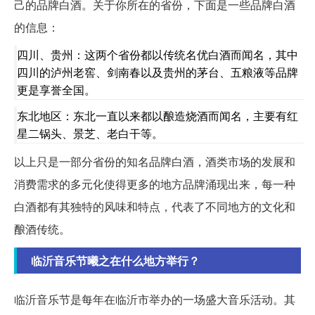
己的品牌白酒。关于你所在的省份，下面是一些品牌白酒
的信息：
四川、贵州：这两个省份都以传统名优白酒而闻名，其中
四川的泸州老窖、剑南春以及贵州的茅台、五粮液等品牌
更是享誉全国。
东北地区：东北一直以来都以酿造烧酒而闻名，主要有红
星二锅头、景芝、老白干等。
以上只是一部分省份的知名品牌白酒，酒类市场的发展和
消费需求的多元化使得更多的地方品牌涌现出来，每一种
白酒都有其独特的风味和特点，代表了不同地方的文化和
酿酒传统。
临沂音乐节曦之在什么地方举行？
临沂音乐节是每年在临沂市举办的一场盛大音乐活动。其