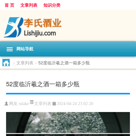
首 页
文章列表
知识分类
网站导航
>
文章列表
>
52度临沂羲之酒一箱多少瓶
52度临沂羲之酒一箱多少瓶
文章列表
网友:
sslake
2024-04-24 23:02:20