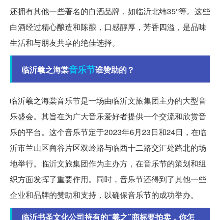
还拥有其他一些著名的白酒品牌，如临沂北纬35°等。这些
白酒经过精心酿造和陈酿，口感醇厚，芳香四溢，是品味
生活和与朋友共享的绝佳选择。
音乐节
临沂羲之海棠
谁赞助的？
临沂羲之海棠音乐节是一场由临沂文旅集团主办的大型音
乐盛会。其旨在为广大音乐爱好者提供一个交流和欣赏音
乐的平台。这个音乐节定于2023年6月23日和24日，在临
沂市兰山区商谷片区双岭路与临西十二路交汇处路北的场
地举行。临沂文旅集团作为主办方，在音乐节的策划和组
织方面发挥了重要作用。同时，音乐节还得到了其他一些
企业和品牌的赞助和支持，以确保音乐节的成功举办。
临沂书圣文化公司持有的“羲之”商标要拍卖，你怎