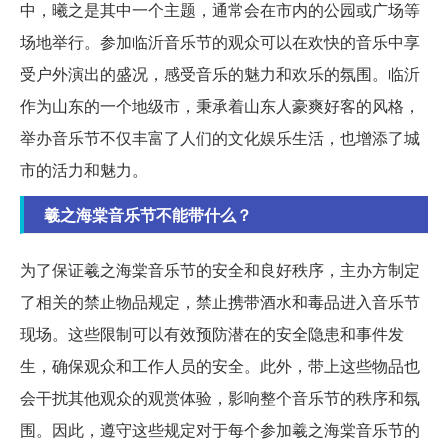
中，曦之是其中一个主题，通常会在市内的公园或广场等
场地举行。参加临沂音乐节的观众可以在欢快的音乐中享
受户外演出的盛况，感受音乐的魅力和欢乐的氛围。临沂
作为山东的一个地级市，秉承着山东人豪爽好客的风格，
举办音乐节不仅丰富了人们的文化娱乐生活，也增添了城
市的活力和魅力。
羲之海棠音乐节不能带什么？
为了保证羲之海棠音乐节的安全和良好秩序，主办方制定
了相关的禁止物品规定，禁止携带酒水和毒品进入音乐节
现场。这些限制可以有效预防潜在的安全隐患和事件发
生，确保观众和工作人员的安全。此外，带上这些物品也
会干扰其他观众的观赏体验，影响整个音乐节的秩序和氛
围。因此，遵守这些规定对于每个参加羲之海棠音乐节的