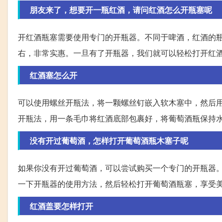
朋友来了，想要开一瓶红酒，请问红酒怎么开瓶塞呢
开红酒瓶塞需要使用专门的开瓶器。不同于啤酒，红酒的
右，非常实惠。一旦有了开瓶器，我们就可以轻松打开红
红酒塞怎么开
可以使用螺丝开瓶法，将一颗螺丝钉嵌入软木塞中，然后
开瓶法，用一条毛巾将红酒底部包裹好，将葡萄酒瓶保持
没有开过葡萄酒，怎样打开葡萄酒瓶木塞子呢
如果你没有开过葡萄酒，可以尝试购买一个专门的开瓶器
一下开瓶器的使用方法，然后轻松打开葡萄酒瓶塞，享受
红酒盖要怎样打开