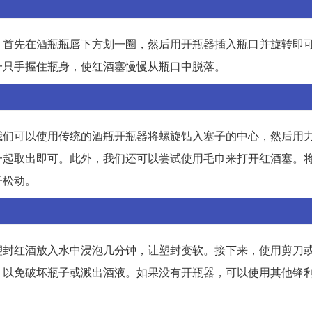
。首先在酒瓶瓶唇下方划一圈，然后用开瓶器插入瓶口并旋转即
一只手握住瓶身，使红酒塞慢慢从瓶口中脱落。
我们可以使用传统的酒瓶开瓶器将螺旋钻入塞子的中心，然后用
一起取出即可。此外，我们还可以尝试使用毛巾来打开红酒塞。
子松动。
塑封红酒放入水中浸泡几分钟，让塑封变软。接下来，使用剪刀
，以免破坏瓶子或溅出酒液。如果没有开瓶器，可以使用其他锋