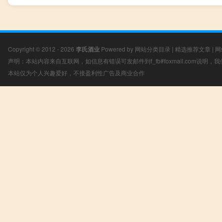
Copyright © 2012 - 2026
李氏酒业
Powered by
网站分类目录
|
精选推荐文章
|
网
声明：本站内容来自互联网，如信息有错误可发邮件到f_fb#foxmail.com说明
本站仅为个人兴趣爱好，不接盈利性广告及商业合作