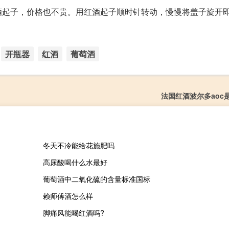
酒起子，价格也不贵。用红酒起子顺时针转动，慢慢将盖子旋开
开瓶器
红酒
葡萄酒
法国红酒波尔多aoc
冬天不冷能给花施肥吗
高尿酸喝什么水最好
葡萄酒中二氧化硫的含量标准国标
赖师傅酒怎么样
脚痛风能喝红酒吗?