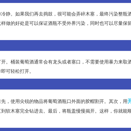
持冷静。如果我们再去捣鼓，很可能会弄碎木塞，最终污染整瓶
这样做的好处是可以保证酒瓶不受外界污染，同时也可以尽量保
打开。桶装葡萄酒通常会有龙头或者塞口，不需要使用暴力来取
作即可轻松打开。
首先，使用尖锐的物品将葡萄酒瓶口外面的胶帽割开。其次，用
直到软木塞完全钻进去。最后，将瓶盖慢慢揭开。这样，你就能