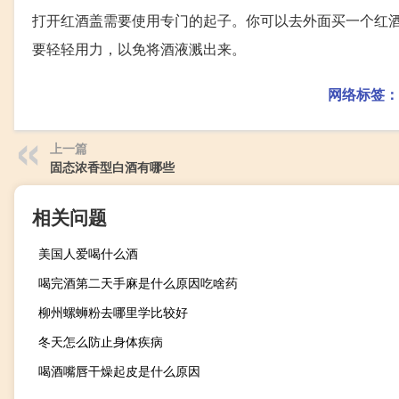
打开红酒盖需要使用专门的起子。你可以去外面买一个红
要轻轻用力，以免将酒液溅出来。
网络标签：
上一篇
固态浓香型白酒有哪些
相关问题
美国人爱喝什么酒
喝完酒第二天手麻是什么原因吃啥药
柳州螺蛳粉去哪里学比较好
冬天怎么防止身体疾病
喝酒嘴唇干燥起皮是什么原因