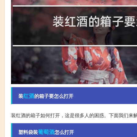
红酒
装
的箱子要怎么打开
装红酒的箱子如何打开，这是很多人的困惑。下面我们来
葡萄酒
塑料袋装
怎么打开