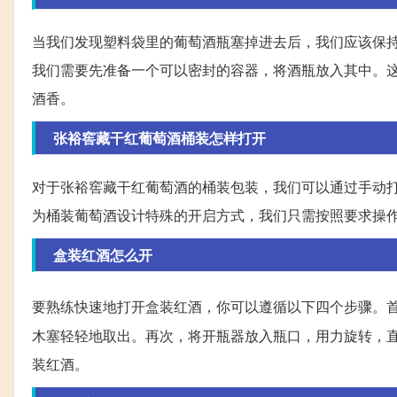
当我们发现塑料袋里的葡萄酒瓶塞掉进去后，我们应该保
我们需要先准备一个可以密封的容器，将酒瓶放入其中。
酒香。
张裕窖藏干红葡萄酒桶装怎样打开
对于张裕窖藏干红葡萄酒的桶装包装，我们可以通过手动
为桶装葡萄酒设计特殊的开启方式，我们只需按照要求操
盒装红酒怎么开
要熟练快速地打开盒装红酒，你可以遵循以下四个步骤。
木塞轻轻地取出。再次，将开瓶器放入瓶口，用力旋转，
装红酒。