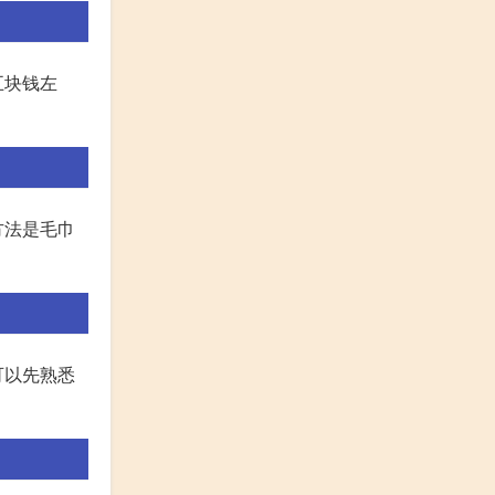
五块钱左
方法是毛巾
可以先熟悉