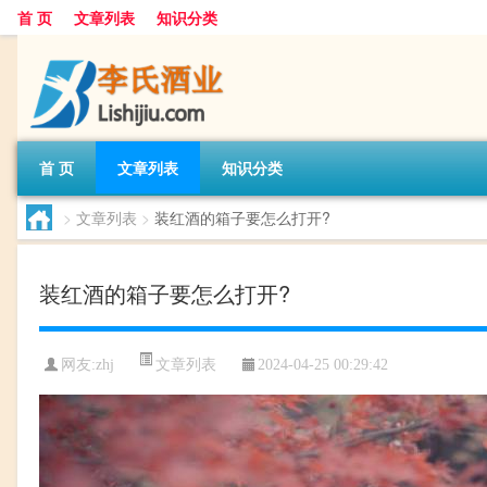
首 页
文章列表
知识分类
首 页
文章列表
知识分类
>
文章列表
>
装红酒的箱子要怎么打开?
装红酒的箱子要怎么打开?
文章列表
网友:
zhj
2024-04-25 00:29:42