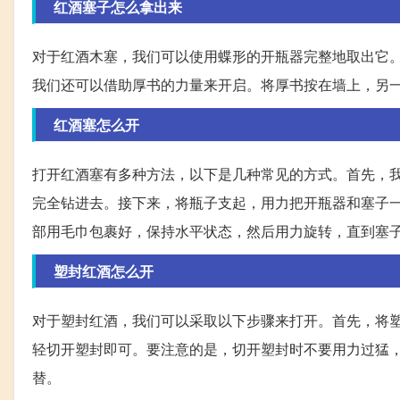
红酒塞子怎么拿出来
对于红酒木塞，我们可以使用蝶形的开瓶器完整地取出它
我们还可以借助厚书的力量来开启。将厚书按在墙上，另
红酒塞怎么开
打开红酒塞有多种方法，以下是几种常见的方式。首先，
完全钻进去。接下来，将瓶子支起，用力把开瓶器和塞子
部用毛巾包裹好，保持水平状态，然后用力旋转，直到塞
塑封红酒怎么开
对于塑封红酒，我们可以采取以下步骤来打开。首先，将
轻切开塑封即可。要注意的是，切开塑封时不要用力过猛
替。