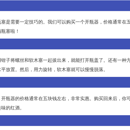
瓶塞是需要一定技巧的。我们可以购买一个开瓶器，价格通常在
酒瓶塞啦！
用钳子将螺丝和软木塞一起拔出来，就能打开瓶盖了。还有一种
水平放置。然后，用力旋转，软木塞就可以慢慢脱落。
。开瓶器的价格通常在五块钱左右，非常实惠。购买回来后，你
美味的红酒。