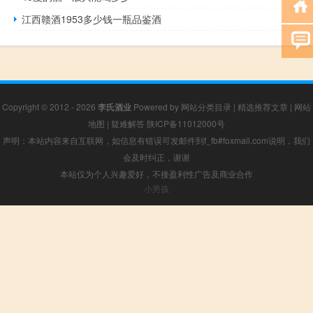
江西赣酒1953多少钱一瓶品鉴酒
Copyright © 2012 - 2026
李氏酒业
Powered by
网站分类目录
|
精选推荐文章
|
网站
地图
|
疑难解答
陕ICP备11012000号
声明：本站内容来自互联网，如信息有错误可发邮件到f_fb#foxmail.com说明，我们
会及时纠正，谢谢
本站仅为个人兴趣爱好，不接盈利性广告及商业合作
小男孩