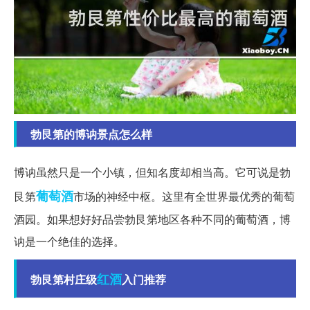
勃艮第的博讷景点怎么样
博讷虽然只是一个小镇，但知名度却相当高。它可说是勃
葡萄酒
艮第
市场的神经中枢。这里有全世界最优秀的葡萄
酒园。如果想好好品尝勃艮第地区各种不同的葡萄酒，博
讷是一个绝佳的选择。
红酒
勃艮第村庄级
入门推荐