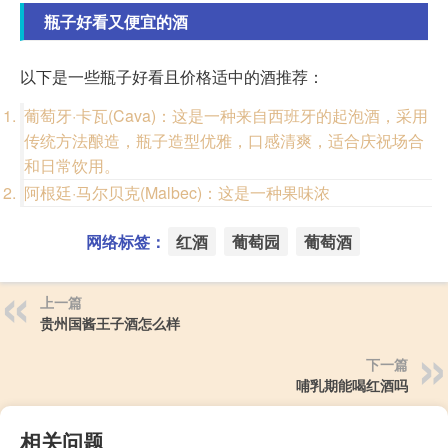
瓶子好看又便宜的酒
以下是一些瓶子好看且价格适中的酒推荐：
葡萄牙·卡瓦(Cava)：这是一种来自西班牙的起泡酒，采用
传统方法酿造，瓶子造型优雅，口感清爽，适合庆祝场合
和日常饮用。
阿根廷·马尔贝克(Malbec)：这是一种果味浓
网络标签：
红酒
葡萄园
葡萄酒
上一篇
贵州国酱王子酒怎么样
下一篇
哺乳期能喝红酒吗
相关问题