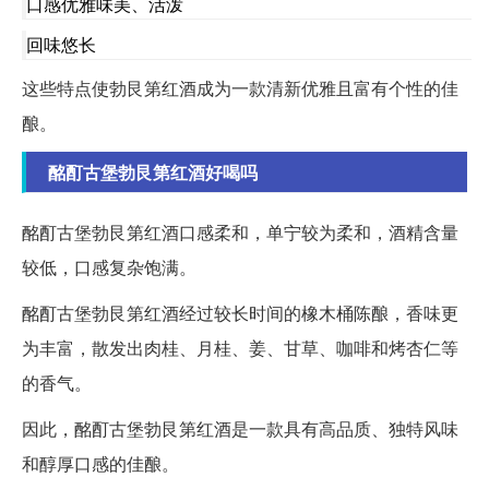
口感优雅味美、活泼
回味悠长
这些特点使勃艮第红酒成为一款清新优雅且富有个性的佳
酿。
酩酊古堡勃艮第红酒好喝吗
酩酊古堡勃艮第红酒口感柔和，单宁较为柔和，酒精含量
较低，口感复杂饱满。
酩酊古堡勃艮第红酒经过较长时间的橡木桶陈酿，香味更
为丰富，散发出肉桂、月桂、姜、甘草、咖啡和烤杏仁等
的香气。
因此，酩酊古堡勃艮第红酒是一款具有高品质、独特风味
和醇厚口感的佳酿。