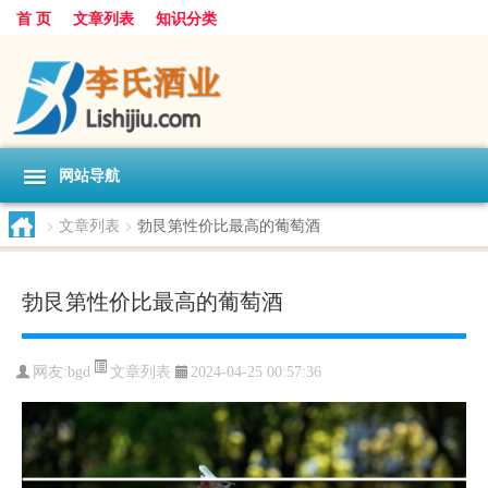
首 页
文章列表
知识分类
网站导航
>
文章列表
>
勃艮第性价比最高的葡萄酒
勃艮第性价比最高的葡萄酒
文章列表
网友:
bgd
2024-04-25 00:57:36