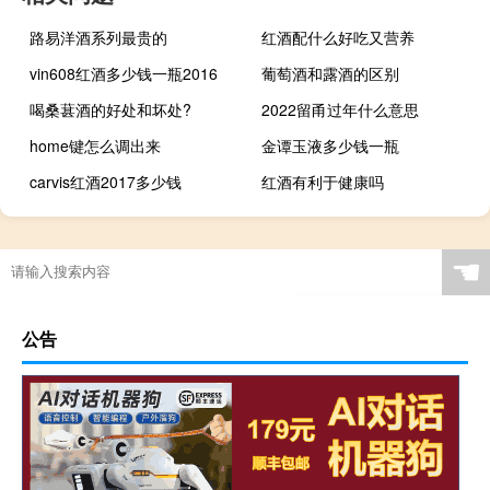
路易洋酒系列最贵的
红酒配什么好吃又营养
vin608红酒多少钱一瓶2016
葡萄酒和露酒的区别
喝桑葚酒的好处和坏处?
2022留甬过年什么意思
home键怎么调出来
金谭玉液多少钱一瓶
carvis红酒2017多少钱
红酒有利于健康吗
☚
公告