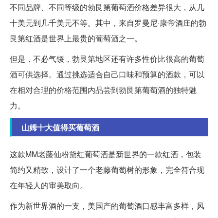
不同品牌、不同等级的勃艮第葡萄酒价格差异很大，从几
十美元到几千美元不等。其中，来自罗曼尼·康帝酒庄的勃
艮第红酒是世界上最贵的葡萄酒之一。
但是，不必气馁，勃艮第地区还有许多性价比很高的葡萄
酒可供选择。通过挑选适合自己口味和预算的酒款，可以
在相对合理的价格范围内品尝到勃艮第葡萄酒的独特魅
力。
山姆十大值得买葡萄酒
这款MM老藤仙粉黛红葡萄酒是新世界的一款红酒，包装
简约又精致，设计了一个老藤葡萄树的形象，完全符合现
在年轻人的审美取向。
作为新世界酒的一支，美国产的葡萄酒口感丰富多样，风