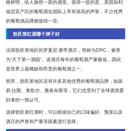
格鲜明，给人焕然一新的感觉。值得一提的是，美国加利
福尼亚产区的葡萄酒在国际上享有很高的声誉，不少优秀
的葡萄酒品牌都值得一尝。
勃艮第红酒哪个牌子好
法国勃艮第地区的罗曼尼·康帝酒庄，简称为DRC，被誉
为“天下第一酒园”。该酒庄每年的葡萄酒产量极低，因此
是世界上最稀缺和昂贵的葡萄酒之一。
然而，勃艮第地区还有许多其他优秀的葡萄酒品牌，如路
易·拉图、奥歌尔、雅各布斯等，它们也受到了全球酒质爱
好者的一致认可。
选择勃艮第红酒时，可以根据自己的口味偏好、预算以及
酒庄的声誉和产量等因素进行选择。