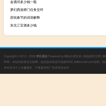
金酒河多少钱一瓶
梦幻西游师门任务交环
苏轼春节的词语解释
东北三宝酒多少钱
Copyright © 2012 - 2026
李氏酒业
Powered by
网站分类目录
|
精选推荐文章
|
网
声明：本站内容来自互联网，如信息有错误可发邮件到f_fb#foxmail.com说明
本站仅为个人兴趣爱好，不接盈利性广告及商业合作