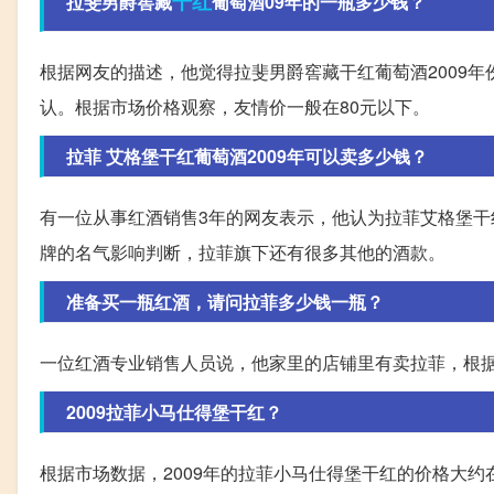
干红
拉斐男爵窖藏
葡萄酒09年的一瓶多少钱？
根据网友的描述，他觉得拉斐男爵窖藏干红葡萄酒2009
认。根据市场价格观察，友情价一般在80元以下。
拉菲 艾格堡干红葡萄酒2009年可以卖多少钱？
有一位从事红酒销售3年的网友表示，他认为拉菲艾格堡干红
牌的名气影响判断，拉菲旗下还有很多其他的酒款。
准备买一瓶红酒，请问拉菲多少钱一瓶？
一位红酒专业销售人员说，他家里的店铺里有卖拉菲，根
2009拉菲小马仕得堡干红？
根据市场数据，2009年的拉菲小马仕得堡干红的价格大约