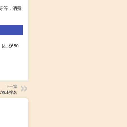
红等等，消费
因此650
下一篇
名酒庄排名