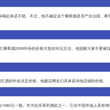
年份喝起来还不错。不过，他不确定这个葡萄酒是否产自法国，希
葡萄酒2009年份的价格大致在50元左右。他提醒大家不要被
据红酒的年份决定价格。他建议网友们具体咨询他店铺的价格。
在1580元一瓶。作为拉菲系列酒款之一，它在中国市场上具有