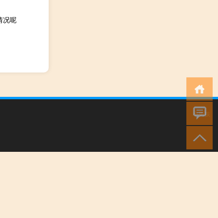
情况呢
小男孩