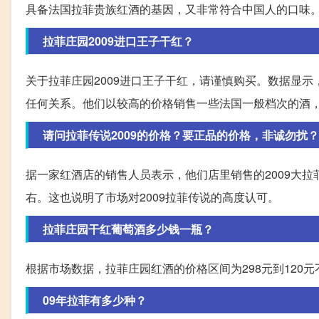
具备法国拉菲贵族红酒的基因，又非常符合中国人的口味
拉菲庄园2009进口王子干红？
关于拉菲庄园2009进口王子干红，请谨慎购买。数据显
任何关系。他们以较高的价格销售一些法国一般档次的酒
请问拉菲传说2009的价格？要正品的价格，非诚勿扰？
据一家红酒店的销售人员表示，他们店里销售的2009大拉菲
右。这也说明了市场对2009拉菲传说的高度认可。
拉菲庄园干红葡萄酒多少钱一瓶？
根据市场数据，拉菲庄园红酒的价格区间为298元到120
09年拉菲有多少种？