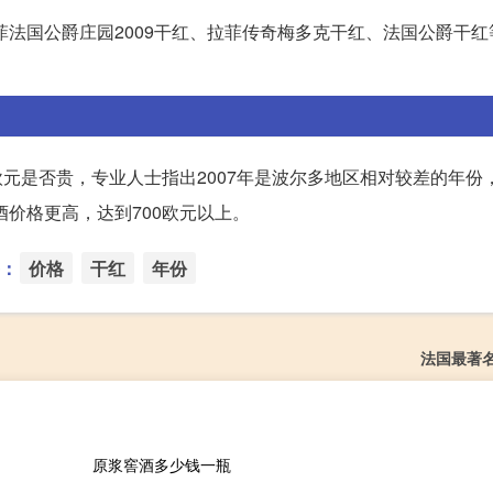
菲法国公爵庄园2009干红、拉菲传奇梅多克干红、法国公爵干
欧元是否贵，专业人士指出2007年是波尔多地区相对较差的年份，
酒价格更高，达到700欧元以上。
：
价格
干红
年份
法国最著
原浆窖酒多少钱一瓶