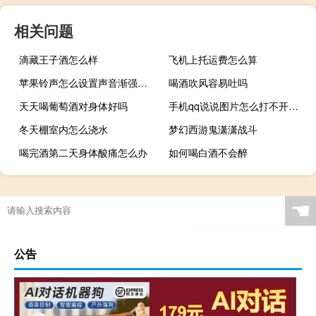
相关问题
滴藏王子酒怎么样
飞机上托运费怎么算
苹果铃声怎么设置声音渐强（苹果5铃声怎么设置）
喝酒吹风容易吐吗
天天喝葡萄酒对身体好吗
手机qq说说图片怎么打不开相册（qq说说照片怎么可以打不开）
冬天棚室内怎么浇水
梦幻西游鬼潇潇战斗
喝完酒第二天身体酸痛怎么办
如何喝白酒不会醉
☚
公告