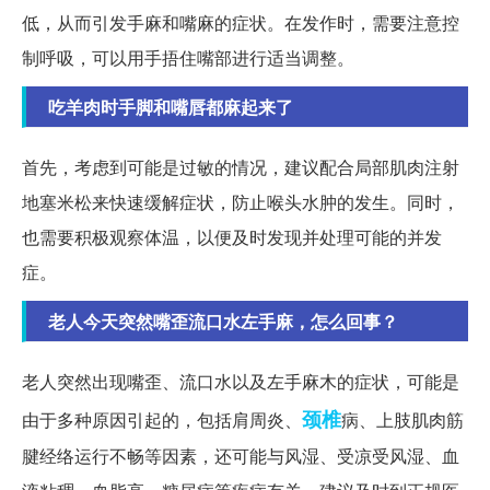
低，从而引发手麻和嘴麻的症状。在发作时，需要注意控
制呼吸，可以用手捂住嘴部进行适当调整。
吃羊肉时手脚和嘴唇都麻起来了
首先，考虑到可能是过敏的情况，建议配合局部肌肉注射
地塞米松来快速缓解症状，防止喉头水肿的发生。同时，
也需要积极观察体温，以便及时发现并处理可能的并发
症。
老人今天突然嘴歪流口水左手麻，怎么回事？
老人突然出现嘴歪、流口水以及左手麻木的症状，可能是
颈椎
由于多种原因引起的，包括肩周炎、
病、上肢肌肉筋
腱经络运行不畅等因素，还可能与风湿、受凉受风湿、血