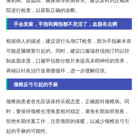
液粘稠、血脂高、糖尿病等疾病有关。建议及时到正规医
院进行检查，以获取正确的诊断。
手会发麻，手指和脚指都不灵活了，血脂有点稠
根据病人的描述，建议进行头颅CT检查，因为手指麻木有
可能是脑梗塞引起的。同时，建议口服瑞舒伐他汀钙以控
制血脂浓度，口服甲估胺分散片来提高末梢神经的营养，
再辅以针灸治疗改善微循环，进一步缓解症状。
颈椎反弓引起的手麻
颈椎病患者首先应该保持乐观态度，正确面对颈椎病。同
时，要保持颈椎生理角度相对稳定，避免长期加班熬夜，
拒绝长期伏案工作，注意颈部的保暖，以减少颈椎反弓引
起的手麻的可能性。