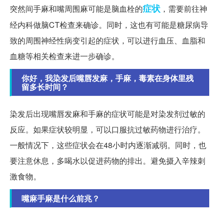
症状
突然间手麻和嘴周围麻可能是脑血栓的
，需要前往神
经内科做脑CT检查来确诊。同时，这也有可能是糖尿病导
致的周围神经性病变引起的症状，可以进行血压、血脂和
血糖等相关检查来进一步确诊。
你好，我染发后嘴唇发麻，手麻，毒素在身体里残
留多长时间？
染发后出现嘴唇发麻和手麻的症状可能是对染发剂过敏的
反应。如果症状较明显，可以口服抗过敏药物进行治疗。
一般情况下，这些症状会在48小时内逐渐减弱。同时，也
要注意休息，多喝水以促进药物的排出。避免摄入辛辣刺
激食物。
嘴麻手麻是什么前兆？