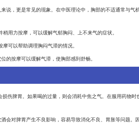
人来说，更是常见的现象。在中医理论中，胸部的不适通常与气
位并稍用力按摩，可以缓解气郁胸闷、上不来气的症状。
状按摩可以帮助调理胸闷气滞的情况。
穴位的按摩可以缓解气滞，使胸部感到舒畅。
会损伤脾胃。如果喝的过量，则会消耗中焦之气。在服用药物时
饮酒会对脾胃产生不良影响，容易导致消化不良、胃胀等问题。