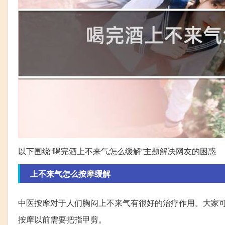
以下围绕“喝完酒上不来气怎么缓解”主题解决网友的困惑
上不来气怎么按摩缓解
中医按摩对于人们胸闷上不来气有很好的治疗作用。大家
按摩以前需要把指甲剪。