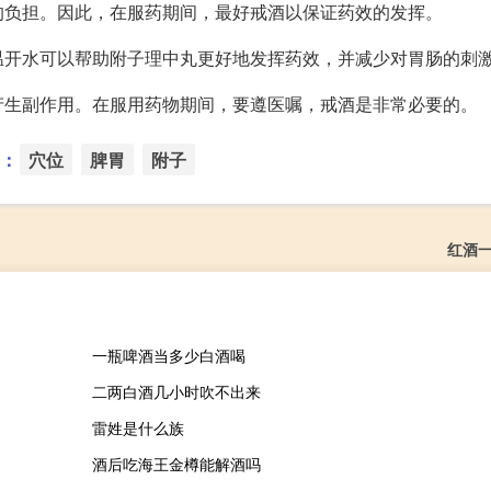
的负担。因此，在服药期间，最好戒酒以保证药效的发挥。
温开水可以帮助附子理中丸更好地发挥药效，并减少对胃肠的刺
产生副作用。在服用药物期间，要遵医嘱，戒酒是非常必要的。
：
穴位
脾胃
附子
红酒一
一瓶啤酒当多少白酒喝
二两白酒几小时吹不出来
雷姓是什么族
酒后吃海王金樽能解酒吗