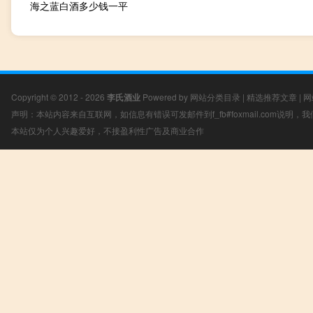
海之蓝白酒多少钱一平
Copyright © 2012 - 2026
李氏酒业
Powered by
网站分类目录
|
精选推荐文章
|
网
声明：本站内容来自互联网，如信息有错误可发邮件到f_fb#foxmail.com说明
本站仅为个人兴趣爱好，不接盈利性广告及商业合作