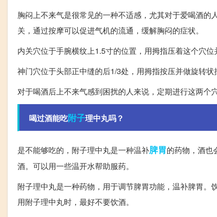
胸闷上不来气是很常见的一种不适感，尤其对于爱喝酒的
关，通过按摩可以促进气机的流通，缓解胸闷的症状。
内关穴位于手腕横纹上1.5寸的位置，用拇指压着这个穴
神门穴位于头部正中缝的后1/3处，用拇指按压并做旋转
对于喝酒后上不来气感到困扰的人来说，定期进行这两个
附子
喝过酒能吃
理中丸吗？
脾胃
是不能够吃的，附子理中丸是一种温补
的药物，酒也
酒。可以用一些温开水帮助服药。
附子理中丸是一种药物，用于调节脾胃功能，温补脾胃。
用附子理中丸时，最好不要饮酒。