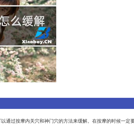
可以通过按摩内关穴和神门穴的方法来缓解。在按摩的时候一定