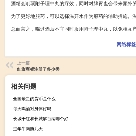
酒精会削弱附子理中丸的疗效，同时对脾胃也会带来额外
为了更好地服药，可以选择温开水作为服药的辅助措施。
总而言之，喝过酒后不宜同时服用附子理中丸，以免相互
网络标签
上一篇
红旗商标注册了多少类
相关问题
全国最贵的货币是什么
每天喝酒对身体好吗
长城干红和长城解百纳哪个好
过年牛肉腌几天