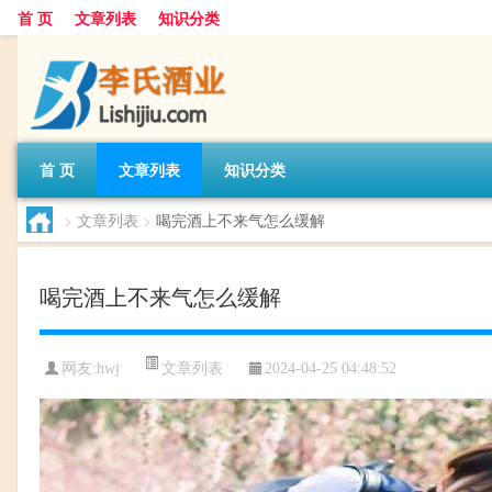
首 页
文章列表
知识分类
首 页
文章列表
知识分类
>
文章列表
>
喝完酒上不来气怎么缓解
喝完酒上不来气怎么缓解
文章列表
网友:
hwj
2024-04-25 04:48:52