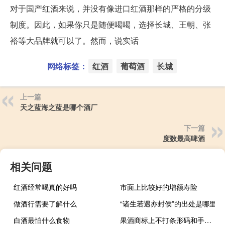
对于国产红酒来说，并没有像进口红酒那样的严格的分级
制度。因此，如果你只是随便喝喝，选择长城、王朝、张
裕等大品牌就可以了。然而，说实话
网络标签：
红酒
葡萄酒
长城
上一篇
天之蓝海之蓝是哪个酒厂
下一篇
度数最高啤酒
相关问题
红酒经常喝真的好吗
市面上比较好的增额寿险
做酒行需要了解什么
“诸生若遇亦封侯”的出处是哪里
白酒最怕什么食物
果酒商标上不打条形码和手机二维码可以销售吗