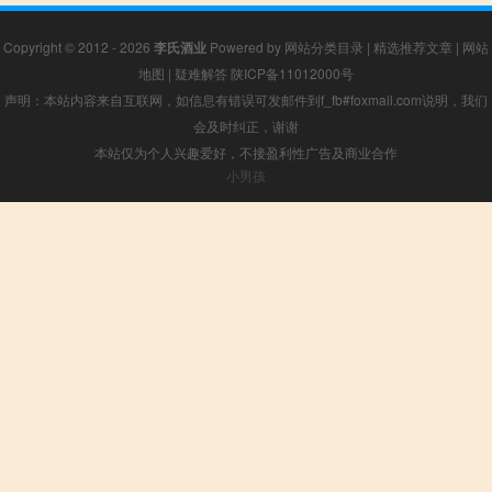
Copyright © 2012 - 2026
李氏酒业
Powered by
网站分类目录
|
精选推荐文章
|
网站
地图
|
疑难解答
陕ICP备11012000号
声明：本站内容来自互联网，如信息有错误可发邮件到f_fb#foxmail.com说明，我们
会及时纠正，谢谢
本站仅为个人兴趣爱好，不接盈利性广告及商业合作
小男孩