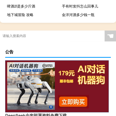
啤酒2l是多少斤酒
手有时发抖怎么回事儿
地下城冒险 攻略
金洋河酒多少钱一瓶
☚
公告
DeepSeek全套部署资料免费下载