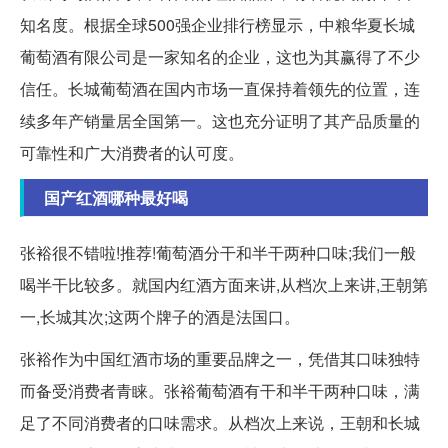
知名度。根据全球500强企业排行榜显示，中粮华夏长城
葡萄酒有限公司是一家知名的企业，这也为其赢得了不少
信任。长城葡萄酒在国内市场一直保持着领先的位置，连
续多年产销量居全国第一。这也充分证明了其产品质量的
可靠性和广大消费者的认可度。
国产红酒哪种最好喝
张裕很不错啦!推荐!葡萄酒分干和半干两种口味;我们一般
喝半干比较多。就国内红酒方面来讲,从档次上来讲,王朝第
一,长城其次;这两个牌子的酒是法国口。
张裕作为中国红酒市场的重要品牌之一，凭借其口味独特
而备受消费者青睐。张裕葡萄酒有干和半干两种口味，满
足了不同消费者的口味需求。从档次上来说，王朝和长城