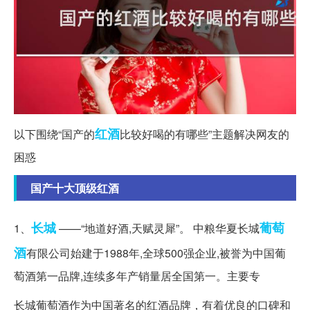
红酒
以下围绕“国产的
比较好喝的有哪些”主题解决网友的
困惑
国产十大顶级红酒
长城
葡萄
1、
——“地道好酒,天赋灵犀”。 中粮华夏长城
酒
有限公司始建于1988年,全球500强企业,被誉为中国葡
萄酒第一品牌,连续多年产销量居全国第一。主要专
长城葡萄酒作为中国著名的红酒品牌，有着优良的口碑和