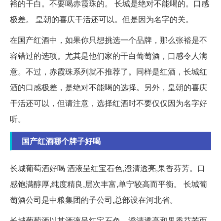
裕的干白。不要喝赤霞珠的。 长城是绝对不能喝的。口感
极差。 皇朝的喜庆干活还可以。但是因为名字的关。
在国产红酒中，如果你只想挑选一个品牌，那么张裕是不
容错过的选项。尤其是他们家的干白葡萄酒，口感令人满
意。不过，赤霞珠系列就不推荐了。同样是红酒，长城红
酒的口感极差，是绝对不能喝的选择。另外，皇朝的喜庆
干活还可以，但请注意，选择红酒时不要仅仅因为名字好
听。
国产红酒哪个牌子好喝
长城葡萄酒好喝 酒液呈红宝石色,澄清透亮,果香芬芳。口
感饱满醇厚,纯度精良,层次丰富,单宁较高而平衡。 长城葡
萄酒公司是中粮集团的子公司,总部设在河北省。
长城葡萄酒以其酒液呈红宝石色、澄清透亮和果香芬芳而