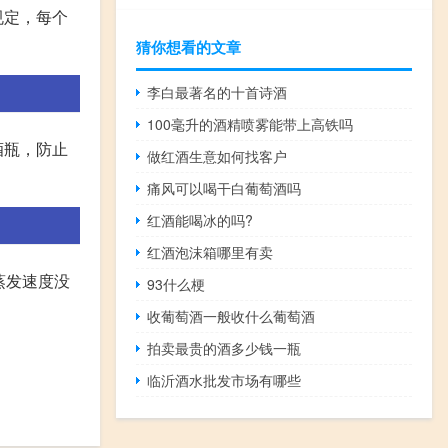
规定，每个
猜你想看的文章
李白最著名的十首诗酒
100毫升的酒精喷雾能带上高铁吗
酒瓶，防止
做红酒生意如何找客户
痛风可以喝干白葡萄酒吗
红酒能喝冰的吗?
红酒泡沫箱哪里有卖
蒸发速度没
93什么梗
收葡萄酒一般收什么葡萄酒
拍卖最贵的酒多少钱一瓶
临沂酒水批发市场有哪些