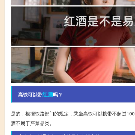
红酒
高铁可以带
吗？
是的，根据铁路部门的规定，乘坐高铁可以携带不超过100
酒不属于严禁品类。