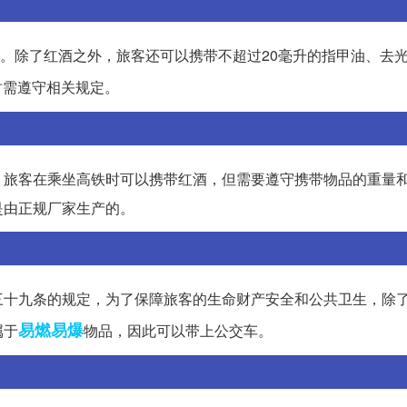
l。除了红酒之外，旅客还可以携带不超过20毫升的指甲油、去
时需遵守相关规定。
，旅客在乘坐高铁时可以携带红酒，但需要遵守携带物品的重量
是由正规厂家生产的。
三十九条的规定，为了保障旅客的生命财产安全和公共卫生，除
易燃易爆
属于
物品，因此可以带上公交车。