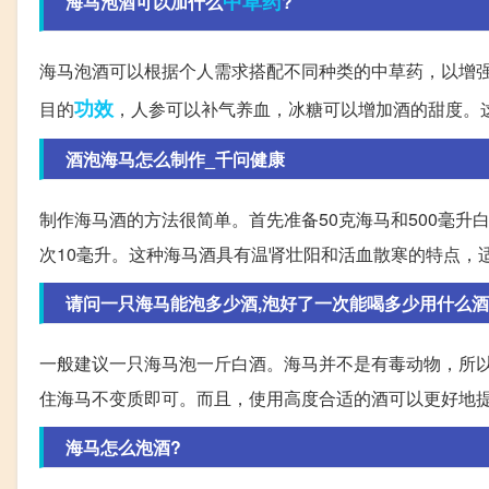
中草药
海马泡酒可以加什么
?
海马泡酒可以根据个人需求搭配不同种类的中草药，以增
功效
目的
，人参可以补气养血，冰糖可以增加酒的甜度。
酒泡海马怎么制作_千问健康
制作海马酒的方法很简单。首先准备50克海马和500毫升
次10毫升。这种海马酒具有温肾壮阳和活血散寒的特点，
请问一只海马能泡多少酒,泡好了一次能喝多少用什么
一般建议一只海马泡一斤白酒。海马并不是有毒动物，所
住海马不变质即可。而且，使用高度合适的酒可以更好地
海马怎么泡酒?