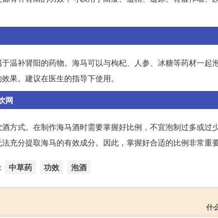
属于温补肾阳的药物。海马可以与枸杞、人参、冰糖等药材一起
的效果。建议在医生的指导下使用。
饮网
饮酒方式。在制作海马酒时需要掌握好比例，不宜泡制过多或过
无法充分提取海马的有效成分。因此，掌握好合适的比例非常重
：
中草药
功效
泡酒
什