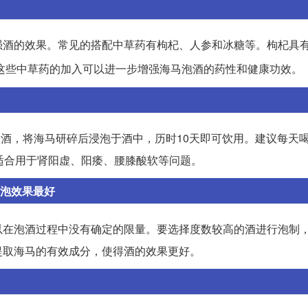
强酒的效果。常见的搭配中草药有枸杞、人参和冰糖等。枸杞具
这些中草药的加入可以进一步增强海马泡酒的药性和健康功效。
白酒，将海马研碎后浸泡于酒中，历时10天即可饮用。建议每天
适合用于肾阳虚、阳痿、腰膝酸软等问题。
酒泡效果最好
以在泡酒过程中没有确定的限量。要选择度数较高的酒进行泡制
提取海马的有效成分，使得酒的效果更好。