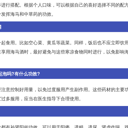
等进行搭配。根据个人口味，可以根据自己的喜好选择不同的配
分发挥海马和中草药的功效。
网
一起食用。比如空心菜、黄瓜等蔬菜。同样，饭后也不应立即饮
在享用海马酒时，最好避免与这些寒凉食物同时进行，以免影响
起泡吗?有什么功效?
要注意控制好用量，以免过度服用产生副作用。这些药材的主要
宜过多服用，应当在医生指导下合理使用。
龙都有补肾阳的功效，可以用于阳痿、遗精、遗尿、肾虚作喘、