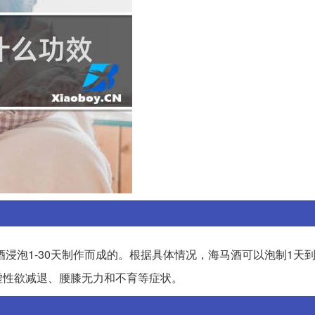
酒浸泡1-30天制作而成的。根据具体情况，海马酒可以泡制1天到
虚性欲减退、腰膝无力和不育等症状。