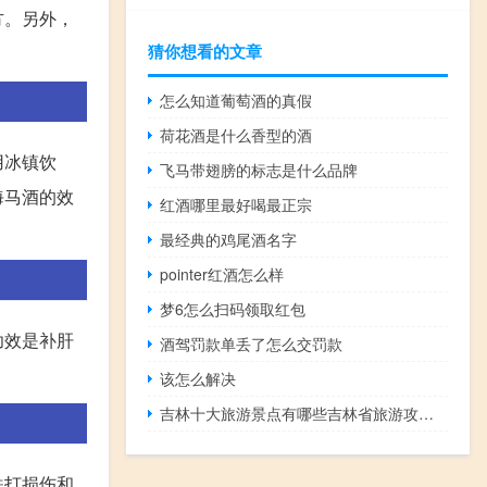
方。另外，
猜你想看的文章
怎么知道葡萄酒的真假
荷花酒是什么香型的酒
用冰镇饮
飞马带翅膀的标志是什么品牌
海马酒的效
红酒哪里最好喝最正宗
最经典的鸡尾酒名字
pointer红酒怎么样
梦6怎么扫码领取红包
功效是补肝
酒驾罚款单丢了怎么交罚款
该怎么解决
吉林十大旅游景点有哪些吉林省旅游攻略推荐 旅游攻略类有哪些
跌打损伤和