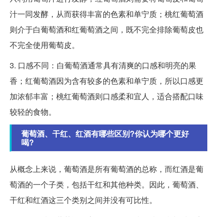
汁一同发酵，从而获得丰富的色素和单宁质；桃红葡萄酒
则介于白葡萄酒和红葡萄酒之间，既不完全排除葡萄皮也
不完全使用葡萄皮。
3. 口感不同：白葡萄酒通常具有清爽的口感和明亮的果
香；红葡萄酒因为含有较多的色素和单宁质，所以口感更
加浓郁丰富；桃红葡萄酒则口感柔和宜人，适合搭配口味
较轻的食物。
葡萄酒、干红、红酒有哪些区别?你认为哪个更好
喝?
从概念上来说，葡萄酒是所有葡萄酒的总称，而红酒是葡
萄酒的一个子类，包括干红和其他种类。因此，葡萄酒、
干红和红酒这三个类别之间并没有可比性。