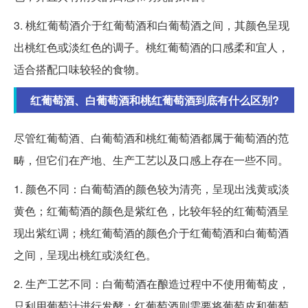
3. 桃红葡萄酒介于红葡萄酒和白葡萄酒之间，其颜色呈现
出桃红色或淡红色的调子。桃红葡萄酒的口感柔和宜人，
适合搭配口味较轻的食物。
红葡萄酒、白葡萄酒和桃红葡萄酒到底有什么区别?
尽管红葡萄酒、白葡萄酒和桃红葡萄酒都属于葡萄酒的范
畴，但它们在产地、生产工艺以及口感上存在一些不同。
1. 颜色不同：白葡萄酒的颜色较为清亮，呈现出浅黄或淡
黄色；红葡萄酒的颜色是紫红色，比较年轻的红葡萄酒呈
现出紫红调；桃红葡萄酒的颜色介于红葡萄酒和白葡萄酒
之间，呈现出桃红或淡红色。
2. 生产工艺不同：白葡萄酒在酿造过程中不使用葡萄皮，
只利用葡萄汁进行发酵；红葡萄酒则需要将葡萄皮和葡萄