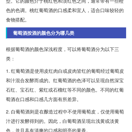
型。它的颜色介于桃红色和淡红色之间，通常带有一些橙
色的色调。桃红葡萄酒的口感柔和宜人，适合口味较轻的
食物搭配。
葡萄酒按酒的颜色分为哪几类
根据葡萄酒的颜色深浅程度，可以将葡萄酒分为以下三
类：
1. 红葡萄酒是使用皮红肉白或皮肉皆红的葡萄经过葡萄皮
和汁混合发酵而成的。红葡萄酒的色泽可以呈现自然深宝
石红、宝石红、紫红或石榴红等不同的颜色。不同的红葡
萄酒在口感和口感几方面有所差异。
2. 白葡萄酒则是在酿造过程中不使用葡萄皮，仅使用葡萄
汁进行发酵得到的。因此，白葡萄酒呈现出浅黄或淡黄
色，并且具有清爽的口感和明亮的果香。