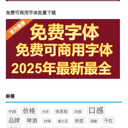
免费可商用字体批量下载
标签
口感
价格
保质期
中国
功效
作用
品牌
啤酒
密度
干红
好喝
威士忌
尿酸