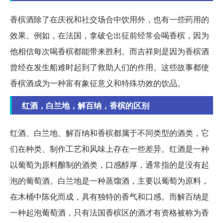
香槟酒除了在庆祝和社交场合中饮用外，也有一些药用的
效果。例如，在法国，拿破仑出征前经常会喝香槟，因为
他相信每次喝香槟都能带来胜利。而吉祥则是因为香槟酒
曾经在发生船难时起到了救助人们的作用。这些故事都使
香槟酒成为一种富有象征意义和特殊功效的饮品。
红酒，白兰地，解百纳，香槟的区别
红酒、白兰地、解百纳和香槟都属于不同类型的酒类，它
们在种类、制作工艺和风味上存在一些差异。红酒是一种
以葡萄为原料酿制的酒类，口感醇厚，通常指的是没有起
泡的葡萄酒。白兰地是一种蒸馏酒，主要以葡萄为原料，
在木桶中陈化而成，具有独特的香气和口感。而解百纳是
一种起泡葡萄酒，只有法国香槟区的酒才有资格被称为香