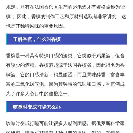
规定，只有在法国香槟区生产的起泡酒才有资格被称为“香
槟”。因此，香槟的制作工艺和原材料选取都非常讲究，这
也是其独特风味的重要原因。
了解香槟，什么叫香槟
香槟是一种具有特殊口感的酒类，它类似于鸡尾酒，但含
有较少的酒精。香槟酒起源于法国香槟省，因此得名为香
槟酒。它的口感清新，稍显酸涩，而且果味醇香，富含丰
富的二氧化碳气泡。因为其独特的气味和口感，香槟酒成
为了许多人心目中的佳酿之一。
咳嗽时变成打嗝怎么办
咳嗽时变成打嗝可能让很多人感到困惑。据俄罗斯科学家
的研究，咳嗽时打嗝有几种可能的原因。例如，在进餐