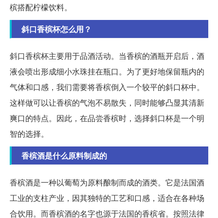
槟搭配柠檬饮料。
斜口香槟杯怎么用？
斜口香槟杯主要用于品酒活动。当香槟的酒瓶开启后，酒
液会喷出形成细小水珠挂在瓶口。为了更好地保留瓶内的
气体和口感，我们需要将香槟倒入一个较平的斜口杯中。
这样做可以让香槟的气泡不易散失，同时能够凸显其清新
爽口的特点。因此，在品尝香槟时，选择斜口杯是一个明
智的选择。
香槟酒是什么原料制成的
香槟酒是一种以葡萄为原料酿制而成的酒类。它是法国酒
工业的支柱产业，因其独特的工艺和口感，适合在各种场
合饮用。而香槟酒的名字也源于法国的香槟省。按照法律