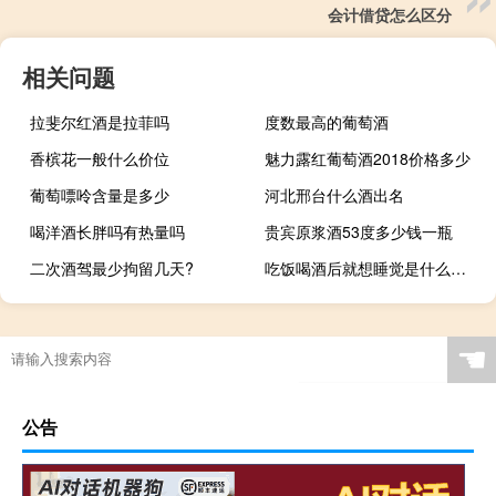
会计借贷怎么区分
相关问题
拉斐尔红酒是拉菲吗
度数最高的葡萄酒
香槟花一般什么价位
魅力露红葡萄酒2018价格多少
葡萄嘌呤含量是多少
河北邢台什么酒出名
喝洋酒长胖吗有热量吗
贵宾原浆酒53度多少钱一瓶
二次酒驾最少拘留几天?
吃饭喝酒后就想睡觉是什么原因
☚
公告