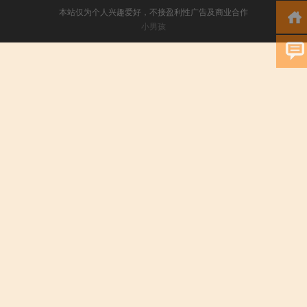
本站仅为个人兴趣爱好，不接盈利性广告及商业合作
小男孩