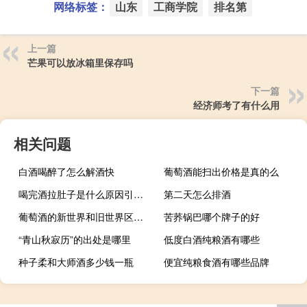
网络标签：
山东
工商学院
排名第
上一篇
芒果可以放冰箱里保存吗
下一篇
经济师考了有什么用
相关问题
白酒喝醉了怎么解酒快
葡萄酒能扫出价格是真的么
喝完酒拉肚子是什么原因引起的
第二天怎么排酒
葡萄酒的新世界和旧世界区别 总结
苦荞锅巴哪个牌子的好
“青山秋寂历”的出处是哪里
低度白酒纯粮酒有哪些
种子柔和大师酒多少钱一瓶
便宜纯粮食酒有哪些品牌