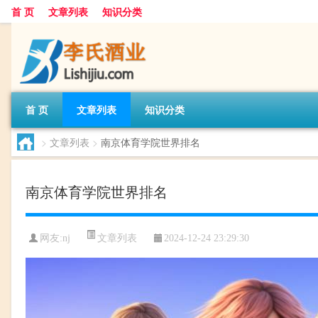
首 页
文章列表
知识分类
首 页
文章列表
知识分类
>
文章列表
>
南京体育学院世界排名
南京体育学院世界排名
文章列表
网友:
nj
2024-12-24 23:29:30