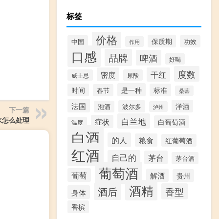
标签
价格
保质期
中国
功效
作用
口感
品牌
啤酒
好喝
度数
密度
干红
威士忌
尿酸
是一种
时间
标准
春节
桑葚
法国
洋酒
波尔多
泡酒
泸州
下一篇
水怎么处理
白兰地
症状
白葡萄酒
温度
白酒
的人
粮食
红葡萄酒
红酒
自己的
茅台
茅台酒
葡萄酒
葡萄
解酒
贵州
酒精
酒后
香型
身体
香槟