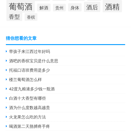
葡萄酒
酒精
酒后
身体
解酒
贵州
香型
香槟
猜你想看的文章
带孩子来江西过年好吗
酒吧的香槟宝贝是什么意思
托福口语班费用是多少
楼兰葡萄酒怎么样
42度九粮液多少钱一瓶酒
白酒十大香型有哪些
酒为什么度数越高越贵
火龙果怎么吃的方法
喝酒第二天胳膊疼手疼