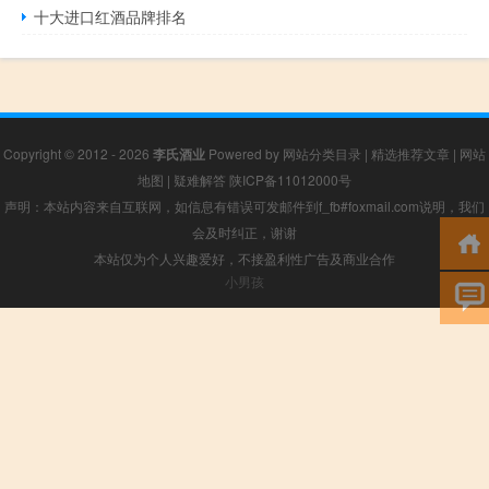
十大进口红酒品牌排名
Copyright © 2012 - 2026
李氏酒业
Powered by
网站分类目录
|
精选推荐文章
|
网站
地图
|
疑难解答
陕ICP备11012000号
声明：本站内容来自互联网，如信息有错误可发邮件到f_fb#foxmail.com说明，我们
会及时纠正，谢谢
本站仅为个人兴趣爱好，不接盈利性广告及商业合作
小男孩