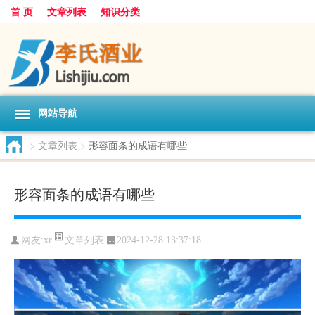
首 页
文章列表
知识分类
网站导航
>
文章列表
>
形容面条的成语有哪些
形容面条的成语有哪些
文章列表
网友:
xr
2024-12-28 13:37:18