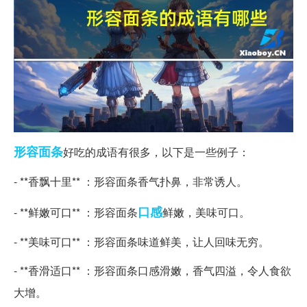
形容
面条
好吃的成语有很多，以下是一些例子：
- **香飘十里** ：形容面条香气扑鼻，非常诱人。
口感
- **鲜嫩可口** ：形容面条
鲜嫩，美味可口。
- **美味可口** ：形容面条味道鲜美，让人回味无穷。
- **香滑适口** ：形容面条口感滑嫩，香气四溢，令人食欲
大增。