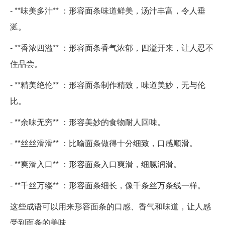
- **味美多汁** ：形容面条味道鲜美，汤汁丰富，令人垂
涎。
- **香浓四溢** ：形容面条香气浓郁，四溢开来，让人忍不
住品尝。
- **精美绝伦** ：形容面条制作精致，味道美妙，无与伦
比。
- **余味无穷** ：形容美妙的食物耐人回味。
- **丝丝滑滑** ：比喻面条做得十分细致，口感顺滑。
- **爽滑入口** ：形容面条入口爽滑，细腻润滑。
- **千丝万缕** ：形容面条细长，像千条丝万条线一样。
这些成语可以用来形容面条的口感、香气和味道，让人感
受到面条的美味