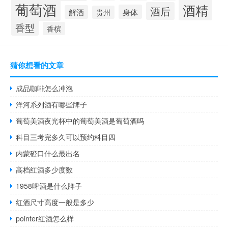
葡萄酒
酒精
酒后
身体
解酒
贵州
香型
香槟
猜你想看的文章
成品咖啡怎么冲泡
洋河系列酒有哪些牌子
葡萄美酒夜光杯中的葡萄美酒是葡萄酒吗
科目三考完多久可以预约科目四
内蒙磴口什么最出名
高档红酒多少度数
1958啤酒是什么牌子
红酒尺寸高度一般是多少
pointer红酒怎么样