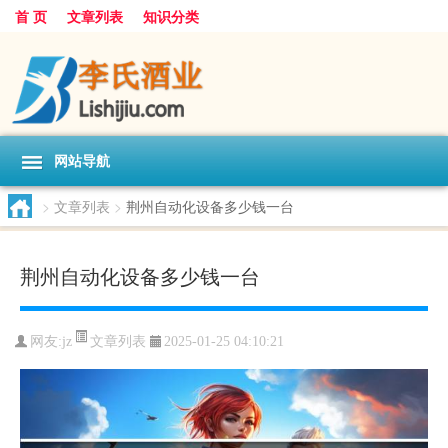
首 页
文章列表
知识分类
网站导航
>
文章列表
>
荆州自动化设备多少钱一台
荆州自动化设备多少钱一台
文章列表
网友:
jz
2025-01-25 04:10:21