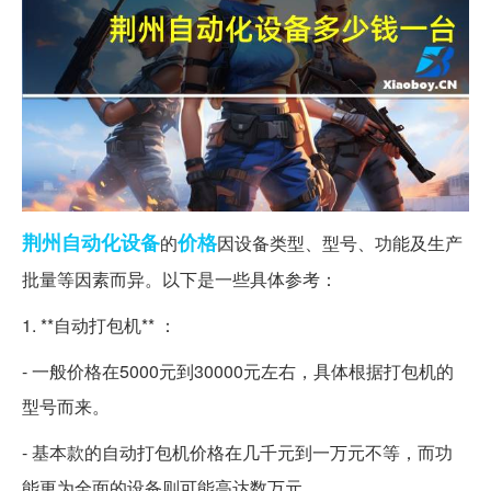
荆州
自动化设备
价格
的
因设备类型、型号、功能及生产
批量等因素而异。以下是一些具体参考：
1. **自动打包机** ：
- 一般价格在5000元到30000元左右，具体根据打包机的
型号而来。
- 基本款的自动打包机价格在几千元到一万元不等，而功
能更为全面的设备则可能高达数万元。