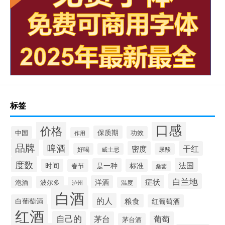
标签
口感
价格
保质期
中国
功效
作用
品牌
啤酒
密度
干红
好喝
威士忌
尿酸
度数
法国
是一种
时间
标准
春节
桑葚
白兰地
症状
洋酒
波尔多
泡酒
泸州
温度
白酒
的人
粮食
白葡萄酒
红葡萄酒
红酒
自己的
茅台
葡萄
茅台酒