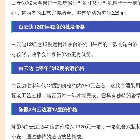
白云边A2天金泉是一款集酱香型酒和浓香型酒精华于一身
心，将两者的工艺完美结合。零售价格为每瓶228元。
白云边12红运42度的批发价格
白云边12红运42度是贵州茅台酒公司生产的一款高端白
对较低，通常会比零售价格更有优势。
白云边七零年代42度的酒价格
白云边七零年代42度的价格约为180元左右。这款白酒
复杂工艺过程，需要历时一年才能完成。它具有独特的香
陈酿3白云边酒42度的价格
陈酿3白云边酒42度的价格为1920元一箱，一箱包含六
小麦，通过独特的造酒技艺制成。