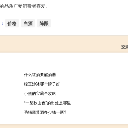
质的品质广受消费者喜爱。
：
价格
白酒
陈酿
交
什么红酒要醒酒器
绿豆沙冰哪个牌子好
小黑的宝藏全攻略
“一见秋山色”的出处是哪里
毛铺黑荞酒多少钱一瓶?