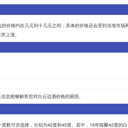
边的价格约在几元到十几元之间，具体的价格还会受到当地市场
有所上涨。
上信息能够解答您对白云边酒价格的困惑。
度数可供选择，分别为42度和45度。其中，15年陈酿42度的