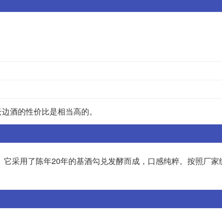
云边酒的性价比是相当高的。
酒。它采用了陈年20年的基酒勾兑发酵而成，口感纯粹。按照厂家