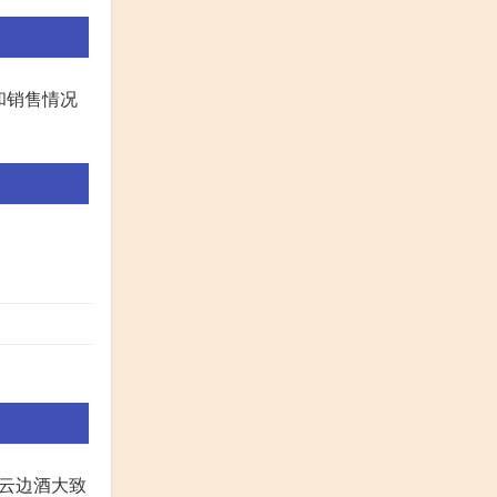
和销售情况
白云边酒大致