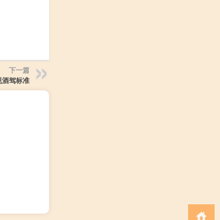
下一篇
规酒驾标准