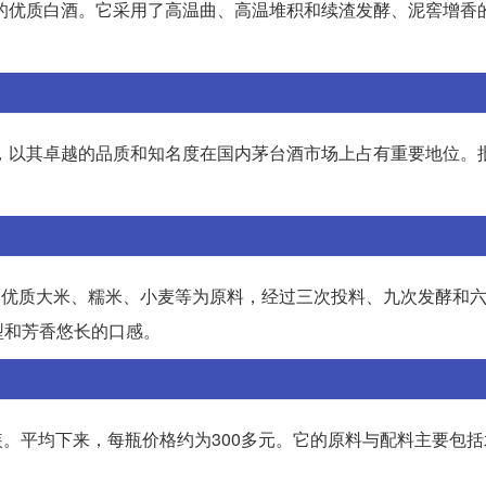
的优质白酒。它采用了高温曲、高温堆积和续渣发酵、泥窖增香
酒，以其卓越的品质和知名度在国内茅台酒市场上占有重要地位。
采用优质大米、糯米、小麦等为原料，经过三次投料、九次发酵和
型和芳香悠长的口感。
瓶装。平均下来，每瓶价格约为300多元。它的原料与配料主要包