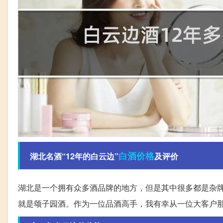
白酒
价格
湖北名酒“12年的白云边”
及评价
湖北是一个拥有众多酒品牌的地方，但是其中很多都是杂
就是颂子园酒。作为一位品酒高手，我有幸从一位大客户