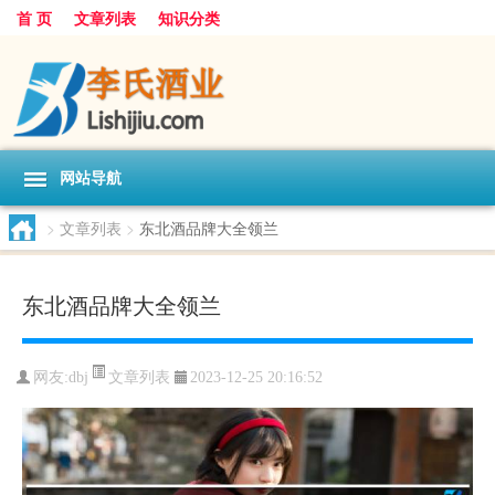
首 页
文章列表
知识分类
网站导航
>
文章列表
>
东北酒品牌大全领兰
东北酒品牌大全领兰
文章列表
网友:
dbj
2023-12-25 20:16:52