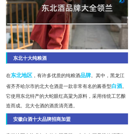
东北十大纯粮酒
东北地区
品牌
在
，有许多优质的纯粮酒
。其中，黑龙江
白酒
省齐齐哈尔市的北大仓酒是一款非常有名的酱香型
。
它使用东北特产的大蛇眼红高粱为原料，采用传统工艺酿
造而成。北大仓酒的酒质清亮透。
安徽白酒十大品牌招商加盟