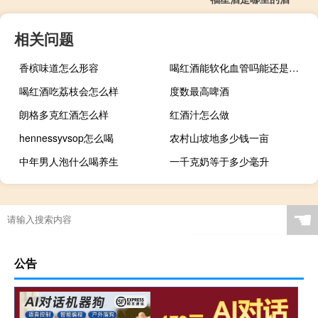
相关问题
香槟味道怎么形容
喝红酒能软化血管吗能还是不能
喝红酒吃荔枝会怎么样
度数最高啤酒
朗格多克红酒怎么样
红酒汁怎么做
hennessyvsop怎么喝
农村山坡地多少钱一亩
中年男人泡什么喝养生
一千克奶等于多少毫升
☚
公告