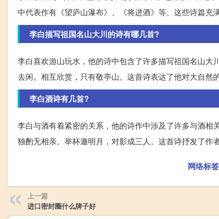
中代表作有《望庐山瀑布》、《将进酒》等。这些诗篇充
李白描写祖国名山大川的诗有哪几首?
李白喜欢游山玩水，他的诗中包含了许多描写祖国名山大
去闲。相互欣赏，只有敬亭山。这首诗表达了他对大自然
李白酒诗有几首?
李白与酒有着紧密的关系，他的诗作中涉及了许多与酒相关
独酌无相亲。举杯邀明月，对影成三人。这首诗抒发了作
网络标签
上一篇
进口密封圈什么牌子好