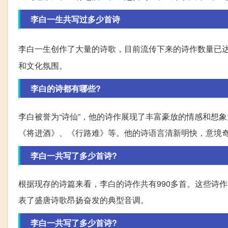
李白一生共写过多少首诗
李白一生创作了大量的诗歌，目前流传下来的诗作数量已达
和文化氛围。
李白的诗都有哪些?
李白被誉为“诗仙”，他的诗作展现了丰富豪放的情感和想
《将进酒》、《行路难》等。他的诗语言清新明快，意境
李白一共写了多少首诗?
根据现存的诗篇来看，李白的诗作共有990多首。这些诗
表了盛唐诗歌昂扬奋发的典型音调。
李白一共写了多少首诗?