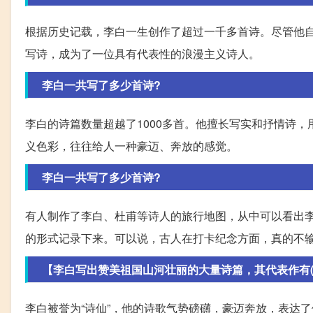
根据历史记载，李白一生创作了超过一千多首诗。尽管他
写诗，成为了一位具有代表性的浪漫主义诗人。
李白一共写了多少首诗?
李白的诗篇数量超越了1000多首。他擅长写实和抒情诗
义色彩，往往给人一种豪迈、奔放的感觉。
李白一共写了多少首诗?
有人制作了李白、杜甫等诗人的旅行地图，从中可以看出
的形式记录下来。可以说，古人在打卡纪念方面，真的不
【李白写出赞美祖国山河壮丽的大量诗篇，其代表作有()A.
李白被誉为“诗仙”，他的诗歌气势磅礴，豪迈奔放，表达