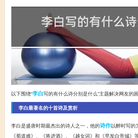
李白
以下围绕“
写的有什么诗分别是什么”主题解决网友的
李白最著名的十首诗及赏析
诗作
李白是盛唐时期最杰出的诗人之一，他的
以醉时写的
《蜀道难》、《将进酒》、《越女词》和《早发白帝城》