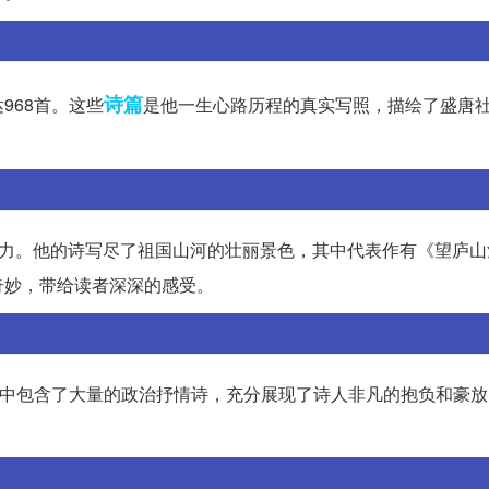
诗篇
968首。这些
是他一生心路历程的真实写照，描绘了盛唐
象力。他的诗写尽了祖国山河的壮丽景色，其中代表作有《望庐山
奇妙，带给读者深深的感受。
作中包含了大量的政治抒情诗，充分展现了诗人非凡的抱负和豪