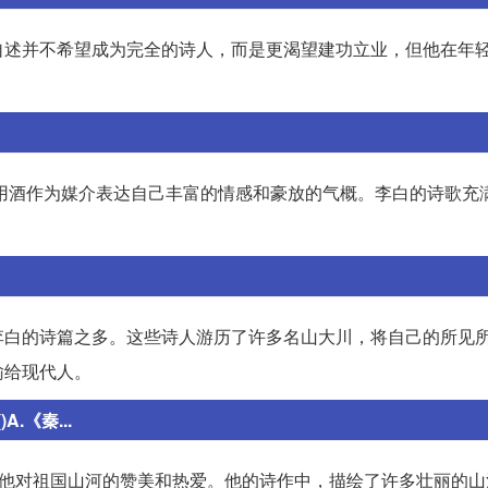
自述并不希望成为完全的诗人，而是更渴望建功立业，但他在年
，用酒作为媒介表达自己丰富的情感和豪放的气概。李白的诗歌充
李白的诗篇之多。这些诗人游历了许多名山大川，将自己的所见
输给现代人。
《秦...
了他对祖国山河的赞美和热爱。他的诗作中，描绘了许多壮丽的山