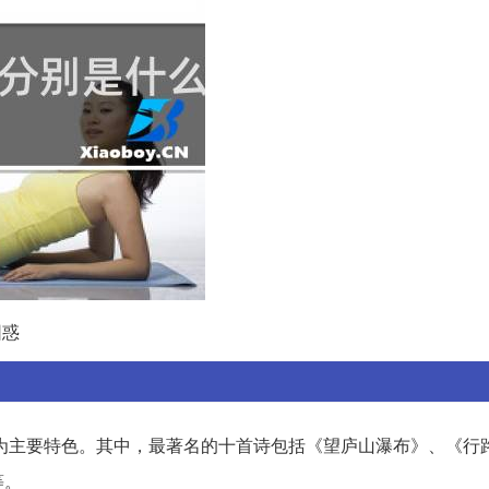
困惑
为主要特色。其中，最著名的十首诗包括《望庐山瀑布》、《行
等。