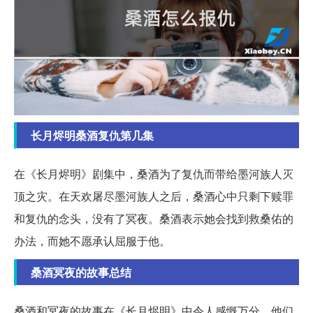
长月烬明桑酒复仇第几集
在《长月烬明》剧集中，桑酒为了复仇而带给墨河族人灭
顶之灾。在天欢屠尽墨河族人之后，桑酒心中只剩下赎罪
和复仇的念头，没有了冥夜。桑酒表示她会找到救桑佑的
办法，而她不愿承认屈服于他。
桑酒冥夜的故事总结
桑酒和冥夜的故事在《长月烬明》中令人感慨万分。他们