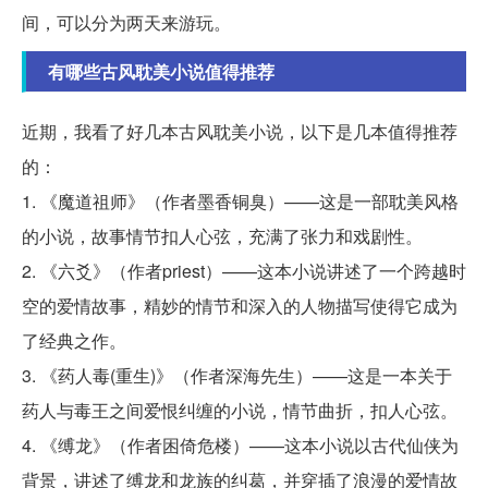
间，可以分为两天来游玩。
有哪些古风耽美小说值得推荐
近期，我看了好几本古风耽美小说，以下是几本值得推荐
的：
1. 《魔道祖师》（作者墨香铜臭）——这是一部耽美风格
的小说，故事情节扣人心弦，充满了张力和戏剧性。
2. 《六爻》（作者priest）——这本小说讲述了一个跨越时
空的爱情故事，精妙的情节和深入的人物描写使得它成为
了经典之作。
3. 《药人毒(重生)》（作者深海先生）——这是一本关于
药人与毒王之间爱恨纠缠的小说，情节曲折，扣人心弦。
4. 《缚龙》（作者困倚危楼）——这本小说以古代仙侠为
背景，讲述了缚龙和龙族的纠葛，并穿插了浪漫的爱情故