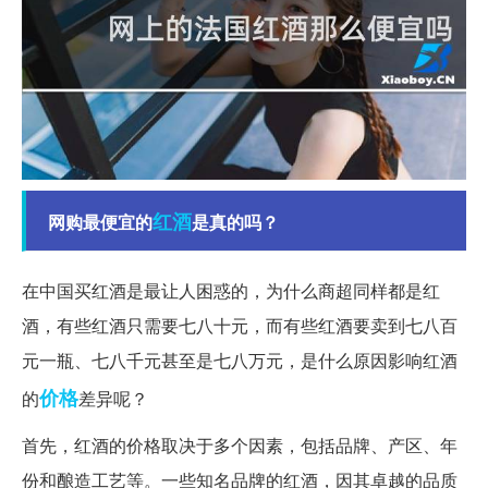
红酒
网购最便宜的
是真的吗？
在中国买红酒是最让人困惑的，为什么商超同样都是红
酒，有些红酒只需要七八十元，而有些红酒要卖到七八百
元一瓶、七八千元甚至是七八万元，是什么原因影响红酒
价格
的
差异呢？
首先，红酒的价格取决于多个因素，包括品牌、产区、年
份和酿造工艺等。一些知名品牌的红酒，因其卓越的品质