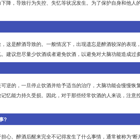
力下降，导致行为失控、失忆等状况发生。为了保护自身和他人
象，这是醉酒导致的。一般情况下，出现遗忘是醉酒较深的表现
忆。建议您尽量少饮酒或者避免饮酒，以避免对大脑功能造成过
是可逆的，一旦停止饮酒并给予适当的治疗，大脑功能会慢慢恢
致记忆能力持久受损。因此，对于那些经常饮酒的人来说，注意
事?
担心。醉酒后醒来完全不记得发生了什么事情，通常被称为“断片