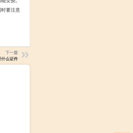
功能受损。
同时要注意
下一篇
要什么证件