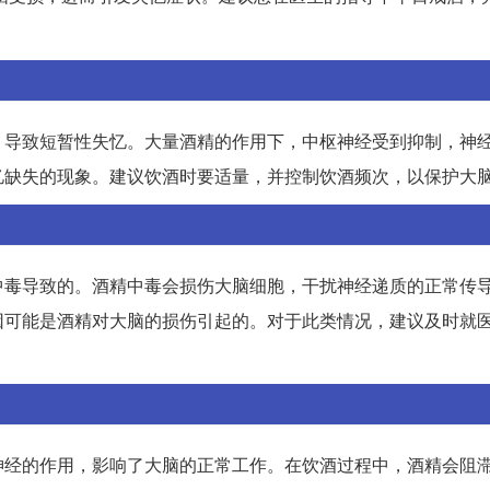
，导致短暂性失忆。大量酒精的作用下，中枢神经受到抑制，神
忆缺失的现象。建议饮酒时要适量，并控制饮酒频次，以保护大
中毒导致的。酒精中毒会损伤大脑细胞，干扰神经递质的正常传
因可能是酒精对大脑的损伤引起的。对于此类情况，建议及时就
神经的作用，影响了大脑的正常工作。在饮酒过程中，酒精会阻