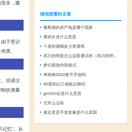
的安全，建
猜你想看的文章
葡萄酒的原产地是哪个国家
香槟长龙什么意思
，由于意识
十度的酒喝多少算酒驾
多伤害。
四川的明星怎么说普通话的（四川的明星）
梦幻西游内部模式
神泉峡2022春节开放吗
复。但请注
40度的白兰地能点燃吗
控制饮酒量
gordon征是什么意思
元宵么么哒
最近老是手老发麻是什么原因
记忆”。从