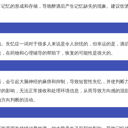
了记忆的形成和存储，导致醉酒后产生记忆缺失的现象。建议饮
的。失忆症一词对于很多人来说是令人担忧的，但幸运的是，酒
说，在药物和心理辅导的帮助下，恢复的可能性是很大的。
后，会引起大脑神经的麻痹和抑制，导致短暂性失忆，并使判断
痹的影响，无法正常接收和处理环境信息，从而导致方向感的混
确方向判断的活动。