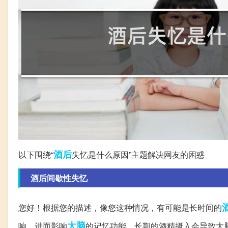
酒后
以下围绕“
失忆是什么原因”主题解决网友的困惑
酒后间歇性失忆
您好！根据您的描述，像您这种情况，有可能是长时间的
大脑
响，进而影响
的记忆功能。长期的酒精摄入会导致大