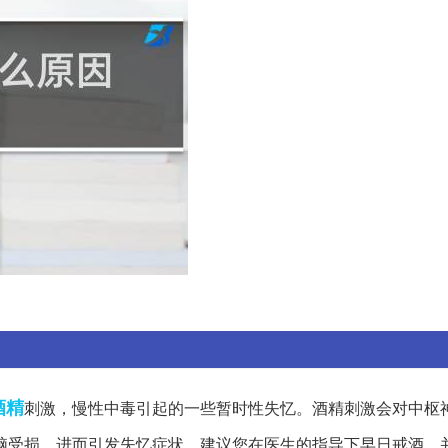
酒精
刺激，慢性中毒引起的一些暂时性失忆。酒精刺激会对中枢
脑受损，进而引发失忆症状。建议您在医生的指导下早日戒酒，