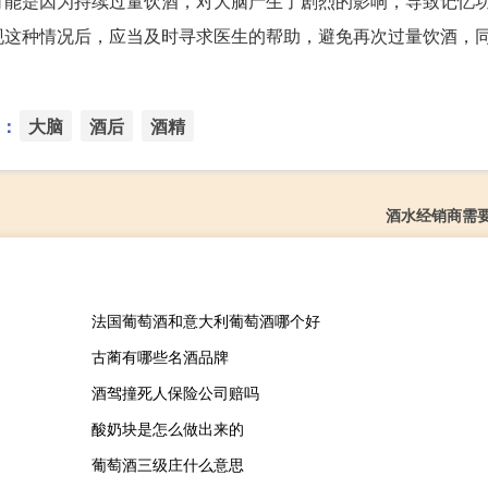
可能是因为持续过量饮酒，对大脑产生了剧烈的影响，导致记忆
现这种情况后，应当及时寻求医生的帮助，避免再次过量饮酒，
：
大脑
酒后
酒精
酒水经销商需
法国葡萄酒和意大利葡萄酒哪个好
古蔺有哪些名酒品牌
酒驾撞死人保险公司赔吗
酸奶块是怎么做出来的
葡萄酒三级庄什么意思