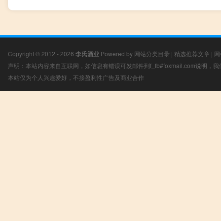
Copyright © 2012 - 2026
李氏酒业
Powered by
网站分类目录
|
精选推荐文章
|
网
声明：本站内容来自互联网，如信息有错误可发邮件到f_fb#foxmail.com说明
本站仅为个人兴趣爱好，不接盈利性广告及商业合作