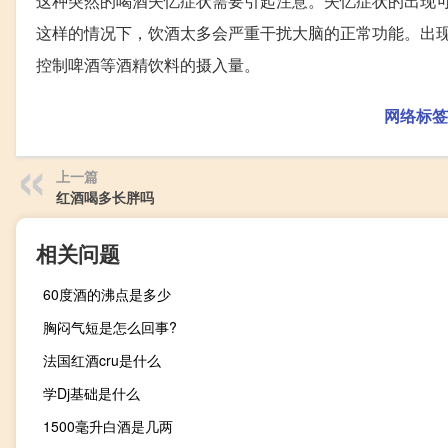
这种突然的喝酒失忆症状需要引起注意。失忆症状的出现
这样的情况下，饮酒太多会严重干扰大脑的正常功能。出
控制啤酒等酒精饮料的摄入量。
网络标签
上一篇
红酒喝多长胖吗
相关问题
60度酒的沸点是多少
胸闷气短是怎么回事?
法国红酒cru是什么
学Dj基础是什么
1500毫升白酒是几两