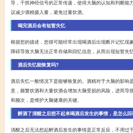
导，干扰神经信号的正常传递，使得大脑的认知和判断能
议减少酒精摄入量，避免过量饮酒。
喝完酒后会有短暂失忆
根据您的描述，您很可能经常出现喝酒后出现断片记忆现
障碍导致大脑无法正常存储和回忆信息，从而出现短暂失
酒后失忆能恢复吗?
酒后失忆一般情况下是能够恢复的。酒精对于大脑的影响
意，频繁饮酒和大量饮酒会增加大脑受损的风险，进而导
和频次，是维护大脑健康的关键。
醉酒了清醒之后想不起来喝酒后发生的事情，是怎么回
清醒之后无法想起醉酒后发生的事情是正常反应，不用过于