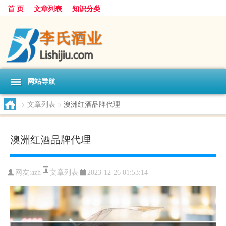
首 页
文章列表
知识分类
网站导航
>
文章列表
>
澳洲红酒品牌代理
澳洲红酒品牌代理
文章列表
网友:
azh
2023-12-26 01:53:14