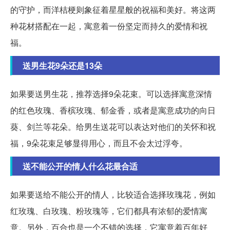
的守护，而洋桔梗则象征着星星般的祝福和美好。将这两
种花材搭配在一起，寓意着一份坚定而持久的爱情和祝
福。
送男生花9朵还是13朵
如果要送男生花，推荐选择9朵花束。可以选择寓意深情
的红色玫瑰、香槟玫瑰、郁金香，或者是寓意成功的向日
葵、剑兰等花朵。给男生送花可以表达对他们的关怀和祝
福，9朵花束足够显得用心，而且不会太过浮夸。
送不能公开的情人什么花最合适
如果要送给不能公开的情人，比较适合选择玫瑰花，例如
红玫瑰、白玫瑰、粉玫瑰等，它们都具有浓郁的爱情寓
意。另外，百合也是一个不错的选择，它寓意着百年好