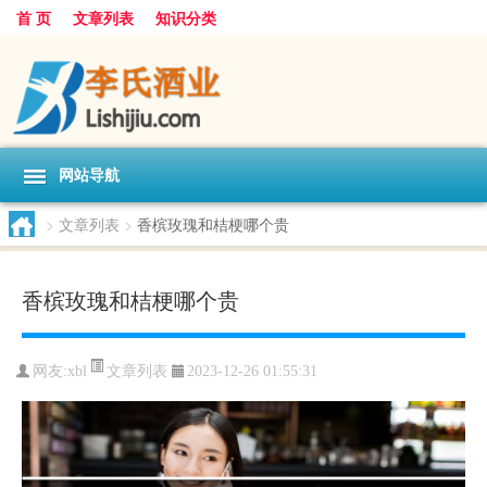
首 页
文章列表
知识分类
网站导航
>
文章列表
>
香槟玫瑰和桔梗哪个贵
香槟玫瑰和桔梗哪个贵
文章列表
网友:
xbl
2023-12-26 01:55:31