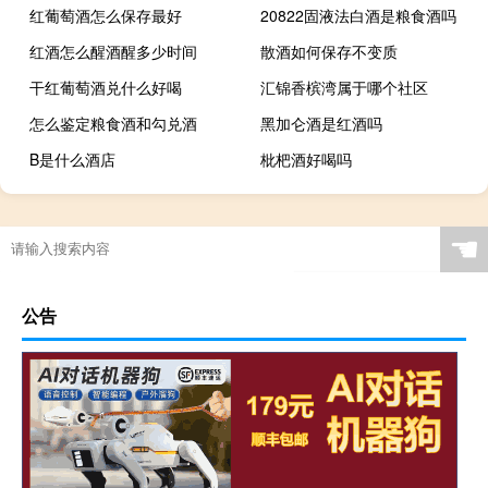
红葡萄酒怎么保存最好
20822固液法白酒是粮食酒吗
红酒怎么醒酒醒多少时间
散酒如何保存不变质
干红葡萄酒兑什么好喝
汇锦香槟湾属于哪个社区
怎么鉴定粮食酒和勾兑酒
黑加仑酒是红酒吗
B是什么酒店
枇杷酒好喝吗
☚
公告