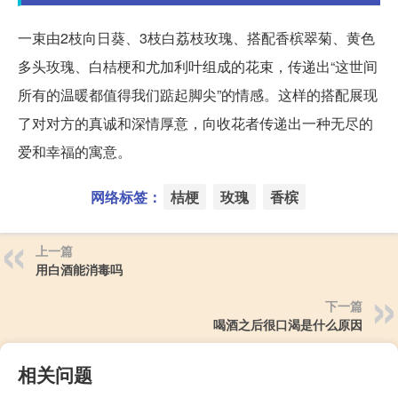
一束由2枝向日葵、3枝白荔枝玫瑰、搭配香槟翠菊、黄色
多头玫瑰、白桔梗和尤加利叶组成的花束，传递出“这世间
所有的温暖都值得我们踮起脚尖”的情感。这样的搭配展现
了对对方的真诚和深情厚意，向收花者传递出一种无尽的
爱和幸福的寓意。
网络标签：
桔梗
玫瑰
香槟
上一篇
用白酒能消毒吗
下一篇
喝酒之后很口渴是什么原因
相关问题