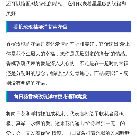
还可以搭配6枝绿色的桔梗，它们代表着星星般的祝福和
美好。
香槟玫瑰桔梗洋甘菊花语
香槟玫瑰的花语是表达爱情的幸福和美好，它传递出“爱上
你是我今生最大的幸福，想你是我最甜蜜的痛苦”的情感。
香槟玫瑰代表的爱是深入人心的，不论是在一起时的幸福
还是分别时的思念，都能让人刻骨铭心。而桔梗和洋甘菊
则没有明确的花语。
向日葵香槟玫瑰洋桔梗花语和寓意
将向日葵和洋桔梗组成花束，代表着将给予收花者最积
极、真诚、永恒的爱。这束花传递出“给你最独一无二的
爱，会一直爱着你”的情感。向日葵象征着沉默的爱和默默