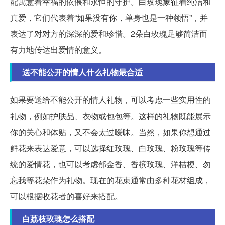
配寓意着幸福的依偎和永恒的守护。白玫瑰象征着纯洁和
真爱，它们代表着“如果没有你，单身也是一种领悟”，并
表达了对对方的深深的爱和珍惜。2朵白玫瑰足够简洁而
有力地传达出爱情的意义。
送不能公开的情人什么礼物最合适
如果要送给不能公开的情人礼物，可以考虑一些实用性的
礼物，例如护肤品、衣物或包包等。这样的礼物既能展示
你的关心和体贴，又不会太过暧昧。当然，如果你想通过
鲜花来表达爱意，可以选择红玫瑰、白玫瑰、粉玫瑰等传
统的爱情花，也可以考虑郁金香、香槟玫瑰、洋桔梗、勿
忘我等花朵作为礼物。现在的花束通常由多种花材组成，
可以根据收花者的喜好来搭配。
白荔枝玫瑰怎么搭配