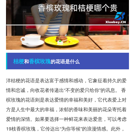
桔梗
香槟
玫瑰
和
的花语是什么
洋桔梗的花语是表达富于感情和感动，它象征着持久的爱
情和忠诚，向收花者传递出“不变的爱只给你”的讯息。 香
槟玫瑰的花语则是表达爱情的幸福和美好，它代表爱上对
方是人生中最大的幸福，浓郁的香味和美丽的花朵寄托着
爱情的深情。如果要选择一种鲜花来表达爱意，可以考虑
19枝香槟玫瑰，它传达出“为你等候”的浪漫情感。此外，