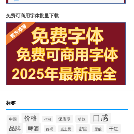
免费可商用字体批量下载
标签
口感
价格
保质期
中国
功效
作用
品牌
啤酒
密度
干红
好喝
威士忌
尿酸