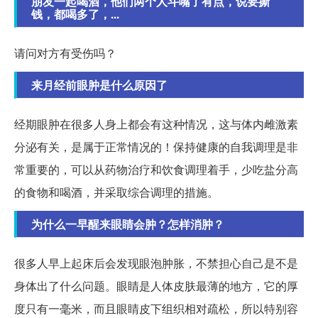
朋友一起喝酒，他们两个人斗嘴了有点，说要撕
钱，都喝多了，...
请问对方有受伤吗？
来月经前眼肿是什么原因了
经期眼肿在很多人身上都会有这种情况，这与体内雌激素
分泌有关，是属于正常情况的！保持健康的自我调理是非
常重要的，可以从药物治疗和饮食调理着手，少吃盐分高
的食物和喝酒，并采取综合调理的措施。
为什么一早醒来眼睛会肿？怎样消肿？
很多人早上起床后会发现眼泡肿胀，不禁担心自己是不是
身体出了什么问题。眼睛是人体皮肤最薄的地方，它的厚
度只有一毫米，而且眼睛皮下组织相对疏松，所以特别容