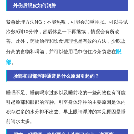
外伤后眼皮如何消肿
紧急处理方法NG：不能热敷，可能会加重肿胀。可以尝试
冷敷5到10分钟，然后休息一下再继续，情况会有所改
善。此外，药物治疗和饮食调理也是有效的方法，少吃盐
眼
分高的食物和喝酒，并可以使用毛巾包住冷茶袋敷在
部
。
脸部和眼部浮肿通常是什么原因引起的？
睡眠不足、睡前喝水过多以及睡前吃的一些药物也有可能
引起脸部和眼部的浮肿。引至身体浮肿的主要原因是体内
积存过多的水分排不出去。早上眼睛浮肿的常见原因是睡
前喝水太多。