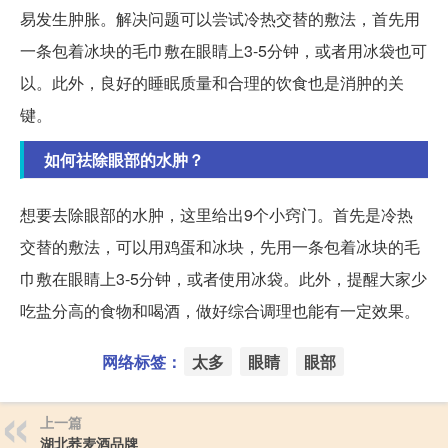
易发生肿胀。解决问题可以尝试冷热交替的敷法，首先用
一条包着冰块的毛巾敷在眼睛上3-5分钟，或者用冰袋也可
以。此外，良好的睡眠质量和合理的饮食也是消肿的关
键。
如何祛除眼部的水肿？
想要去除眼部的水肿，这里给出9个小窍门。首先是冷热
交替的敷法，可以用鸡蛋和冰块，先用一条包着冰块的毛
巾敷在眼睛上3-5分钟，或者使用冰袋。此外，提醒大家少
吃盐分高的食物和喝酒，做好综合调理也能有一定效果。
网络标签：
太多
眼睛
眼部
上一篇
湖北荞麦酒品牌