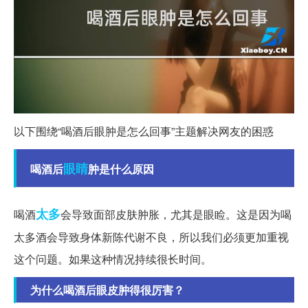
以下围绕“喝酒后眼肿是怎么回事”主题解决网友的困惑
眼睛
喝酒后
肿是什么原因
太多
喝酒
会导致面部皮肤肿胀，尤其是眼睑。这是因为喝
太多酒会导致身体新陈代谢不良，所以我们必须更加重视
这个问题。如果这种情况持续很长时间。
为什么喝酒后眼皮肿得很厉害？