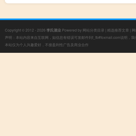
Copyright © 2012 - 2026
李氏酒业
Powered by
网站分类目录
|
精选推荐文章
|
网
声明：本站内容来自互联网，如信息有错误可发邮件到f_fb#foxmail.com说明
本站仅为个人兴趣爱好，不接盈利性广告及商业合作