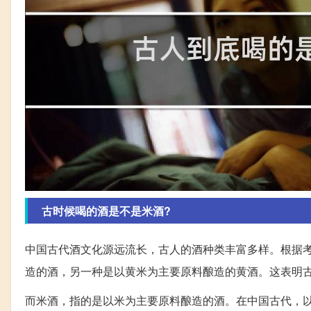
古时候喝的酒是不是米酒?
中国古代酒文化源远流长，古人的酒种类丰富多样。根据
造的酒，另一种是以黄米为主要原料酿造的黄酒。这表明
而米酒，指的是以米为主要原料酿造的酒。在中国古代，