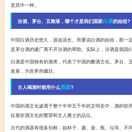
是其中一种。
白酒
汾酒、茅台、五粮液，哪个才是我们国家
的始祖?
中国白酒历史悠久，源远流长。而要说白酒的始祖，那一
是茅台酒的建厂离不开汾酒的帮助。实际上，汾酒是我国
白酒是中国独有的酒类，代表了中国的酿酒文化。茅台、
发展，为世界所瞩目。
酒器
古人喝酒时都用什么
?
中国的酒文化渗透于整个中华五千年的文明史中，酒的饮
征着饮酒文化的繁荣和文人雅士的品位。
古代的酒器有很多别称，如杯子、盏、壶、瓶、坛等。不