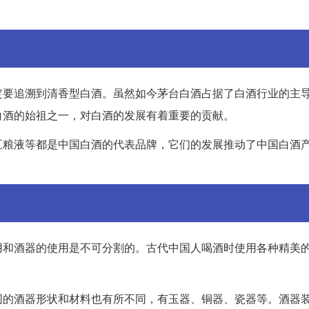
定要追溯到清香型白酒。虽然如今茅台白酒占据了白酒行业的主
白酒的始祖之一，对白酒的发展有着重要的贡献。
五粮液等都是中国白酒的代表品牌，它们的发展推动了中国白酒
用和酒器的使用是不可分割的。古代中国人喝酒时使用各种精美
同的酒器形状和材料也有所不同，有玉器、铜器、瓷器等。酒器