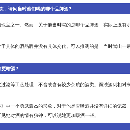
饮，请问当时他们喝的哪个品牌酒?
的瑰宝之一。然而，关于他当时喝的是哪个品牌酒，实际上没有
对于具体的酒品牌并没有具体交代。可以推测的是，当时嵩山一
谁更嗜酒?
过过滤等工艺处理，不含或含有较少杂质的酒类。而浊酒则相对
传》中一个勇武豪杰的形象，对于他是否嗜酒并没有详细的记载
可见她对酒的情有独钟，可以说她更加嗜酒一些。