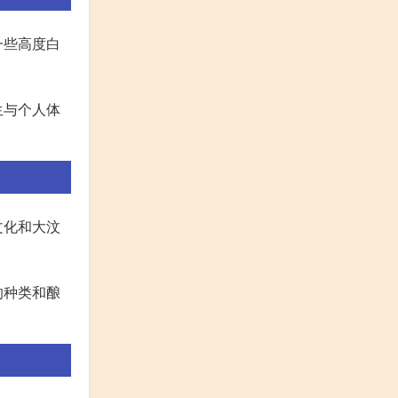
一些高度白
生与个人体
文化和大汶
的种类和酿