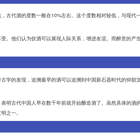
，古代酒的度数一般在10%左右。这个度数相对较低，与现代
享受。他们认为饮酒可以展现人际关系，增进友谊。而醉意的产
考古学的发现，追溯最早的酒可以追溯到中国新石器时代的仰韶
，表明古代中国人早在数千年前就开始酿造酒了。虽然具体的酒
文明之一。