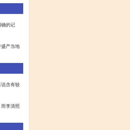
明确的记
带盛产当地
来说含有较
。而李清照