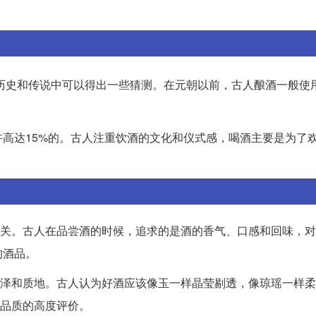
历史和传说中可以得出一些猜测。在元朝以前，古人酿酒一般使
许高达15%的。古人注重饮酒的文化和仪式感，喝酒主要是为了
有关。古人在品尝酒的时候，追求的是酒的香气、口感和回味，
的酒品。
色泽和质地。古人认为好酒应该像玉一样晶莹剔透，像琼瑶一样
的品质的高度评价。