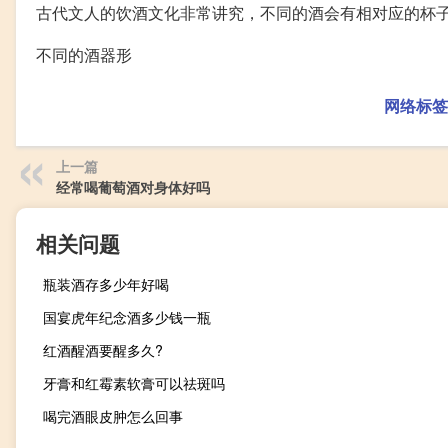
古代文人的饮酒文化非常讲究，不同的酒会有相对应的杯
不同的酒器形
网络标签
上一篇
经常喝葡萄酒对身体好吗
相关问题
瓶装酒存多少年好喝
国宴虎年纪念酒多少钱一瓶
红酒醒酒要醒多久?
牙膏和红霉素软膏可以祛斑吗
喝完酒眼皮肿怎么回事