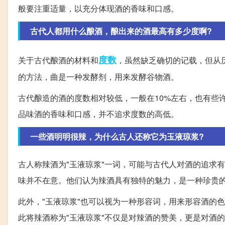
般要注重适量，以充分体现酒的香味和口感。
古代人都用什么酿酒，酿出来的酒最高有多少度啊?
度数
关于古代酿酒的材料和
，虽然缺乏确切的记载，但从
的方法，曲是一种发酵剂，用来发酵谷物酒。
古代酿造的酒的度数相对较低，一般在10%左右，也有些
品味酒的香味和口感，并不追求度数的高低。
一些酒明明很辣，为什么古人还称它为玉液琼浆?
古人称辣酒为"玉液琼浆"一词，可能与古代人对酒的追求
味并不在意。他们认为辣酒具有独特的魅力，是一种珍贵
此外，"玉液琼浆"也可以视为一种形容词，用来形容酒的
此将辣酒称为"玉液琼浆"不仅是对辣酒的赞美，更是对酒