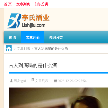
首 页
文章列表
知识分类
首 页
文章列表
知识分类
>
文章列表
>
古人到底喝的是什么酒
古人到底喝的是什么酒
文章列表
网友:
grd
2023-12-26 02:27:54