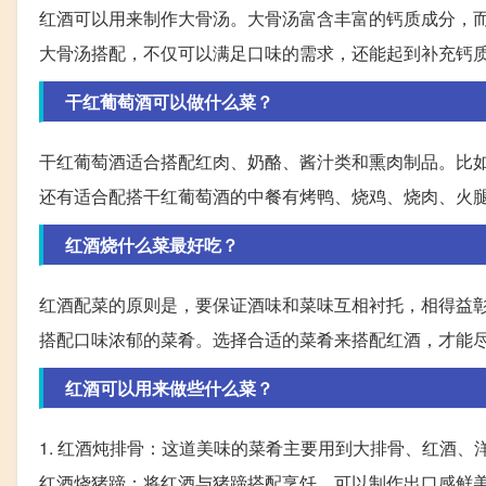
红酒可以用来制作大骨汤。大骨汤富含丰富的钙质成分，
大骨汤搭配，不仅可以满足口味的需求，还能起到补充钙
干红葡萄酒可以做什么菜？
干红葡萄酒适合搭配红肉、奶酪、酱汁类和熏肉制品。比
还有适合配搭干红葡萄酒的中餐有烤鸭、烧鸡、烧肉、火
红酒烧什么菜最好吃？
红酒配菜的原则是，要保证酒味和菜味互相衬托，相得益
搭配口味浓郁的菜肴。选择合适的菜肴来搭配红酒，才能
红酒可以用来做些什么菜？
1. 红酒炖排骨：这道美味的菜肴主要用到大排骨、红酒、
红酒烧猪蹄：将红酒与猪蹄搭配烹饪，可以制作出口感鲜