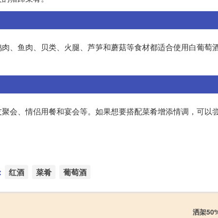
鸡肉、鱼肉、贝类、火腿、芦笋和蘑菇等食材都适合使用白葡萄
友聚会、情侣用餐和宴会等。如果想要搭配菜肴增添情调，可以
：
红酒
菜肴
葡萄酒
洒架50