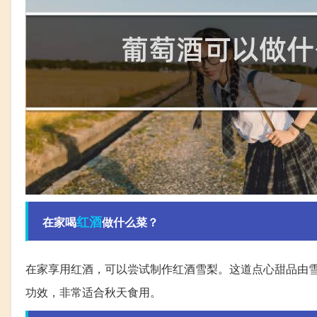
红酒
在家喝
做什么菜？
在家享用红酒，可以尝试制作红酒雪梨。这道点心甜品由
功效，非常适合秋天食用。