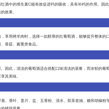
而红酒中的维生素C能有效促进钙的吸收，具有补钙的作用。因
质的效果。
如，享用烤羊肉时，选择一款醇厚的红葡萄酒，能够提升整体的
腿、香菇、酱熏类食品。
彰。因此，清淡的葡萄酒适合搭配口味清淡的菜肴，而浓郁的葡
尽享其美味。
洋葱、香叶、姜片、盐、五香粉、清水、双茶老抽、糖和胡椒粉等
美的猪蹄菜肴。