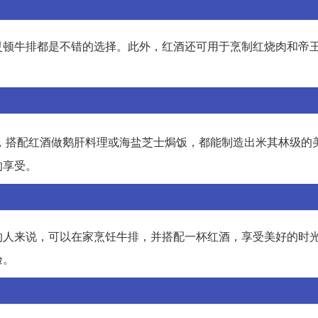
灵顿牛排都是不错的选择。此外，红酒还可用于烹制红烧肉和帝
，搭配红酒做鹅肝料理或海盐芝士焗饭，都能制造出米其林级的
的享受。
的人来说，可以在家烹饪牛排，并搭配一杯红酒，享受美好的时
验。