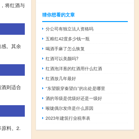
此，将红酒与
猜你想看的文章
分公司有独立法人资格吗
五粮红42度多少钱一瓶
口感。其余
喝酒手麻了怎么恢复
红酒可以美颜吗?
红酒泡洋葱的红酒用什么红酒
红酒放几年最好
萄酒则适合
“东望眼穿秦望白”的出处是哪里
酒的等级是优级好还是一级好
喉咙偶尔发痒是什么原因
2023年建筑行业税率表
原料。2.