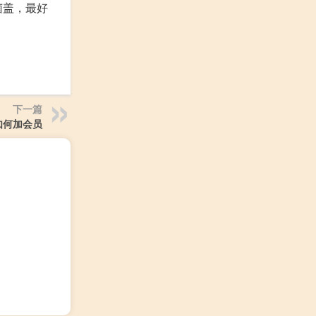
菌盖，最好
下一篇
如何加会员