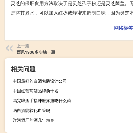
灵芝的保肝食用方法取决于是灵芝孢子粉还是灵芝菌盖。
是将其煮水，可以加入红枣或蜂蜜来调制口味，因为灵芝
网络标签
上一篇
西风1936多少钱一瓶
相关问题
中国最好的白酒包装设计公司
中国红葡萄酒品牌前十名
喝完啤酒手指肿胀疼痛吃什么药
喝白酒能软化血管吗
洋河酒厂的酒几年精良