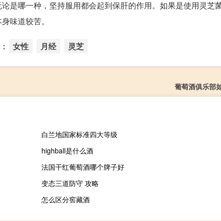
无论是哪一种，坚持服用都会起到保肝的作用。如果是使用灵芝
本身味道较苦。
：
女性
月经
灵芝
葡萄酒俱乐部
白兰地国家标准四大等级
highball是什么酒
法国干红葡萄酒哪个牌子好
变态三道防守 攻略
怎么区分窖藏酒