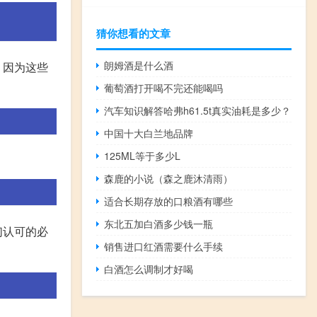
猜你想看的文章
朗姆酒是什么酒
，因为这些
葡萄酒打开喝不完还能喝吗
汽车知识解答哈弗h61.5t真实油耗是多少？
中国十大白兰地品牌
125ML等于多少L
森鹿的小说（森之鹿沐清雨）
适合长期存放的口粮酒有哪些
东北五加白酒多少钱一瓶
们认可的必
销售进口红酒需要什么手续
白酒怎么调制才好喝