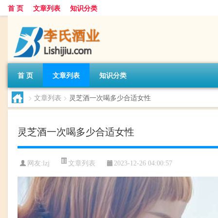
首 页
文章列表
知识分类
首 页
文章列表
知识分类
>
文章列表
>
灵芝酒一次喝多少合适女性
灵芝酒一次喝多少合适女性
文章列表
网友:
lzj
2023-12-26 04:00:57