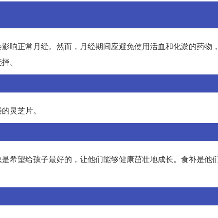
会影响正常月经。然而，月经期间应避免使用活血和化淤的药物
选择。
楼的灵芝片。
总是希望给孩子最好的，让他们能够健康茁壮地成长。食补是他